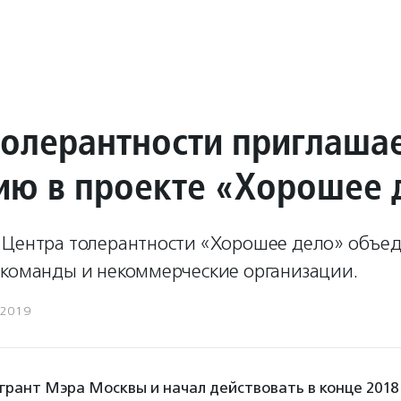
толерантности приглаша
тию в проекте «Хорошее 
 Центра толерантности «Хорошее дело» объе
 команды и некоммерческие организации.
.2019
грант Мэра Москвы и начал действовать в конце 2018