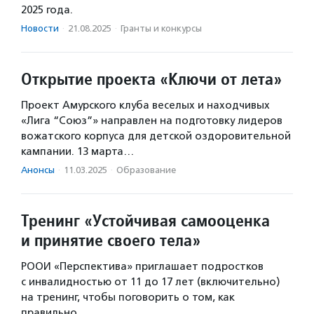
2025 года.
Новости
·
21.08.2025
·
Гранты и конкурсы
Открытие проекта «Ключи от лета»
Проект Амурского клуба веселых и находчивых
«Лига “Союз”» направлен на подготовку лидеров
вожатского корпуса для детской оздоровительной
кампании. 13 марта…
Анонсы
·
11.03.2025
·
Образование
Тренинг «Устойчивая самооценка
и принятие своего тела»
РООИ «Перспектива» приглашает подростков
с инвалидностью от 11 до 17 лет (включительно)
на тренинг, чтобы поговорить о том, как
правильно…