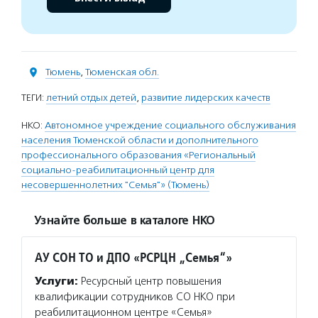
Тюмень
,
Тюменская обл.
ТЕГИ:
летний отдых детей
,
развитие лидерских качеств
НКО:
Автономное учреждение социального обслуживания
населения Тюменской области и дополнительного
профессионального образования «Региональный
социально-реабилитационный центр для
несовершеннолетних "Семья"» (Тюмень)
Узнайте больше в каталоге НКО
АУ СОН ТО и ДПО «РСРЦН „Семья“»
Услуги:
Ресурсный центр повышения
квалификации сотрудников СО НКО при
реабилитационном центре «Семья»