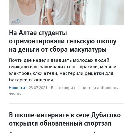
На Алтае студенты
отремонтировали сельскую школу
на деньги от сбора макулатуры
Почти две недели двадцать молодых людей
очищали и выравнивали стены, красили, меняли
электровыключатели, мастерили решетки для
батарей отопления.
Новости
·
23.07.2021
·
Благотвори­тель­ность и доброволь­
чест­во
В школе-интернате в селе Дубасово
открылся обновленный спортзал