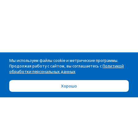
Мы используем файлы cookie и метрические программы.
Продолжая работу с сайтом, вы соглашаетесь с
Политикой
обработки персональных данных
Хорошо