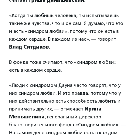
считает
Гриша Данишевский
.
«Когда ты любишь человека, ты испытываешь
такие же чувства, что и он сам. Я думаю, что это
и есть «синдром любви», потому что он есть в
каждом сердце. В каждом из нас», — говорит
Влад Ситдиков
.
В фонде тоже считают, что «синдром любви»
есть в каждом сердце.
«Люди с синдромом Дауна часто говорят, что у
них синдром любви. И это правда, потому что у
них действительно есть способность любить и
принимать других, — отмечает
Ирина
Меньшенина
, генеральный директор
благотворительного фонда «Синдром любви». —
На самом деле синдром любви есть в каждом