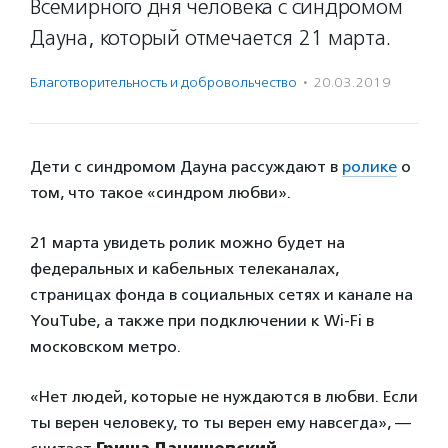
Всемирного дня человека с синдромом
Дауна, который отмечается 21 марта.
Благотвори­тель­ность и доброволь­чест­во
·
20.03.2019
Дети с синдромом Дауна рассуждают в
ролике
о
том, что такое «синдром любви».
21 марта увидеть ролик можно будет на
федеральных и кабельных телеканалах,
страницах фонда в социальных сетях и канале на
YouTube, а также при подключении к Wi-Fi в
московском метро.
«Нет людей, которые не нуждаются в любви. Если
ты верен человеку, то ты верен ему навсегда», —