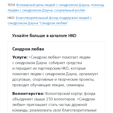
ТЕГИ:
Всемирный день людей с синдромом Дауна
,
помощь
людям с синдромом Дауна
,
социальный ролик
НКО:
Благотворительный фонд поддержки людей с
синдромом Дауна "Синдром любви"
Узнайте больше в каталоге НКО
Синдром любви
Услуги:
«Синдром любви» помогает людям
с синдромом Дауна: собирает средства
и передает их партнерским НКО, которые
помогают людям с синдромом Дауна, организует
досуговые, спортивные и творческие проекты,
проводит обучающие лекции, семинары…
Волонтерство:
Волонтерский корпус фонда
объединяет свыше 250 волонтеров. «Синдром
любви» приглашает стать частью дружной
команды, реализовать свои благотворительные