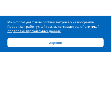
Мы используем файлы cookie и метрические программы.
Продолжая работу с сайтом, вы соглашаетесь с
Политикой
обработки персональных данных
Хорошо