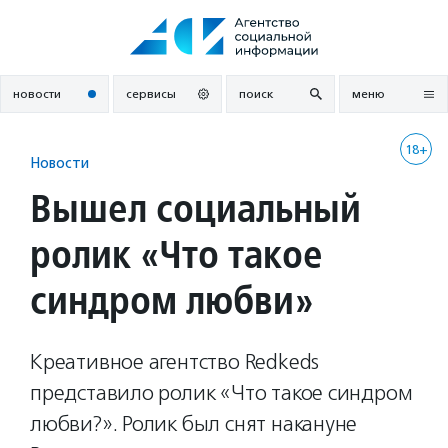
Перейти
к
содержанию
новости
сервисы
поиск
меню
18+
Новости
Вышел социальный
ролик «Что такое
синдром любви»
Креативное агентство Redkeds
представило ролик «Что такое синдром
любви?». Ролик был снят накануне