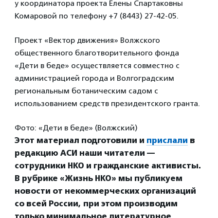
у координатора проекта Елены Спартаковны
Комаровой по телефону +7 (8443) 27-42-05.
Проект «Вектор движения» Волжского
общественного благотворительного фонда
«Дети в беде» осуществляется совместно с
администрацией города и Волгоградским
региональным ботаническим садом с
использованием средств президентского гранта.
Фото: «Дети в беде» (Волжский)
Этот материал подготовили и
прислали
в
редакцию АСИ наши читатели —
сотрудники НКО и гражданские активисты.
В рубрике «Жизнь НКО» мы публикуем
новости от некоммерческих организаций
со всей России, при этом производим
только минимальное литературное