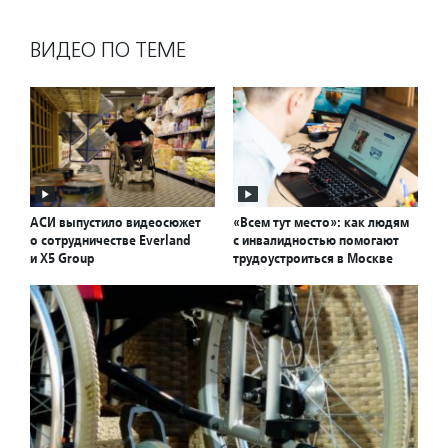
ВИДЕО ПО ТЕМЕ
АСИ выпустило видеосюжет
«Всем тут место»: как людям
о сотрудничестве Everland
с инвалидностью помогают
и X5 Group
трудоустроиться в Москве