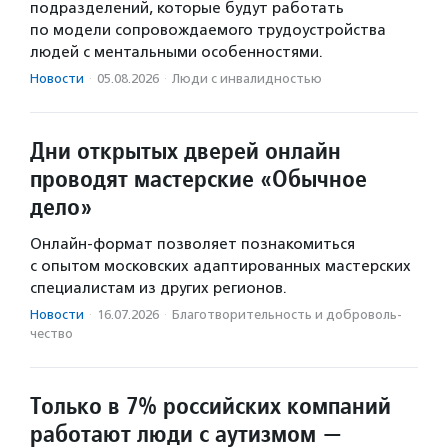
подразделений, которые будут работать
по модели сопровождаемого трудоустройства
людей с ментальными особенностями.
Новости
·
05.08.2026
·
Люди с инвалидностью
Дни открытых дверей онлайн
проводят мастерские «Обычное
дело»
Онлайн-формат позволяет познакомиться
с опытом московских адаптированных мастерских
специалистам из других регионов.
Новости
·
16.07.2026
·
Благотвори­тель­ность и доброволь­
чест­во
Только в 7% российских компаний
работают люди с аутизмом —