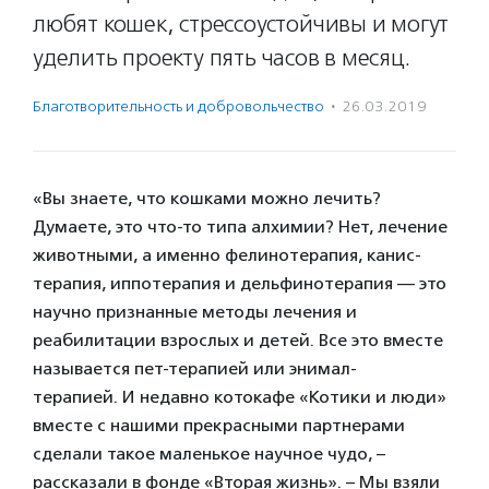
любят кошек, стрессоустойчивы и могут
уделить проекту пять часов в месяц.
Благотвори­тель­ность и доброволь­чест­во
·
26.03.2019
«Вы знаете, что кошками можно лечить?
Думаете, это что-то типа алхимии? Нет, лечение
животными, а именно фелинотерапия, канис-
терапия, иппотерапия и дельфинотерапия — это
научно признанные методы лечения и
реабилитации взрослых и детей. Все это вместе
называется пет-терапией или энимал-
терапией. И недавно котокафе «Котики и люди»
вместе с нашими прекрасными партнерами
сделали такое маленькое научное чудо, –
рассказали в фонде «Вторая жизнь». – Мы взяли