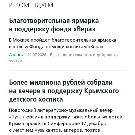
РЕКОМЕНДУЕМ
Благотворительная ярмарка
в поддержку фонда «Вера»
В Москве пройдет благотворительная ярмарка
в пользу Фонда помощи хосписам «Вера».
Анонсы
·
21.07.2026
·
Благотвори­тель­ность и доброволь­
чест­во
Более миллиона рублей собрали
на вечере в поддержку Крымского
детского хосписа
Новогодний литературно-музыкальный вечер
«Путь любви» в поддержку тяжелобольных детей
Крыма прошел в Симферополе 17 декабря
с участием музыкантов, актеров, поэтов