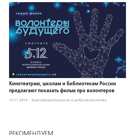
Кинотеатрам, школам и библиотекам России
предлагают показать фильм про волонтеров
15.11.2019
·
Благотвори­тель­ность и доброволь­чест­во
РЕКОМЕНДУЕМ