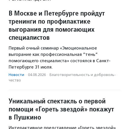
В Москве и Петербурге пройдут
тренинги по профилактике
выгорания для помогающих
специалистов
Первый очный семинар «Эмоциональное
выгорание как профессиональная “тень“
помогающего специалиста» состоялся в Санкт-
Петербурге 31 июля.
Новости
·
04.08.2026
·
Благотвори­тель­ность и доброволь­
чест­во
Уникальный спектакль о первой
помощи «Гореть звездой» покажут
в Пушкино
Интерактивное представление «Гореть звездой»