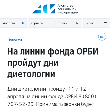
Перейти
к
содержанию
новости
сервисы
поиск
меню
18+
Новости
На линии фонда ОРБИ
пройдут дни
диетологии
Дни диетологии пройдут 11 и 12
апреля на линии фонда ОРБИ 8 (800)
707-52-29. Принимать звонки будет