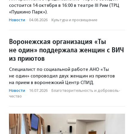
состоится 14 октября в 16:00 в театре III Рим (ТРЦ
«Пушкино Парк»).
Новости
·
04.08.2026
·
Культура и просвещение
Воронежская организация «Ты
не один» поддержала женщин с ВИЧ
из приютов
Специалист по социальной работе АНО «Ты
не один» сопроводил двух женщин из приютов
на прием в воронежский Центр СПИД.
Новости
·
16.07.2026
·
Благотвори­тель­ность и доброволь­
чест­во