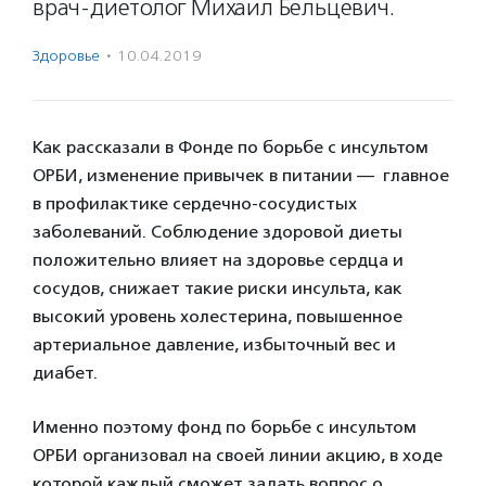
врач-диетолог Михаил Бельцевич.
Здоровье
·
10.04.2019
Как рассказали в Фонде по борьбе с инсультом
ОРБИ, изменение привычек в питании — главное
в профилактике сердечно-сосудистых
заболеваний. Соблюдение здоровой диеты
положительно влияет на здоровье сердца и
сосудов, снижает такие риски инсульта, как
высокий уровень холестерина, повышенное
артериальное давление, избыточный вес и
диабет.
Именно поэтому фонд по борьбе с инсультом
ОРБИ организовал на своей линии акцию, в ходе
которой каждый сможет задать вопрос о