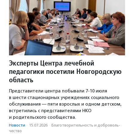
Эксперты Центра лечебной
педагогики посетили Новгородскую
область
Представители центра побывали 7-10 июля
в шести стационарных учреждениях социального
обслуживания — пяти взрослых и одном детском,
встретились с представителями НКО
и родительского сообщества.
Новости
·
15.07.2026
·
Благотвори­тель­ность и доброволь­
чест­во