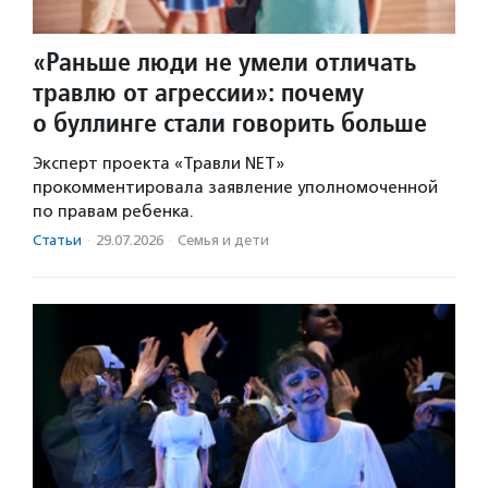
«Раньше люди не умели отличать
травлю от агрессии»: почему
о буллинге стали говорить больше
Эксперт проекта «Травли NET»
прокомментировала заявление уполномоченной
по правам ребенка.
Статьи
·
29.07.2026
·
Семья и дети