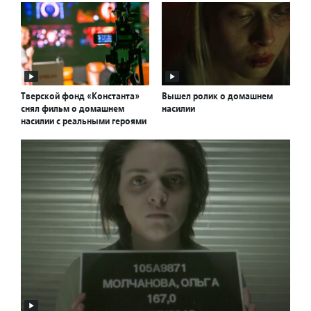
Тверской фонд «Константа»
Вышел ролик о домашнем
снял фильм о домашнем
насилии
насилии с реальными героями