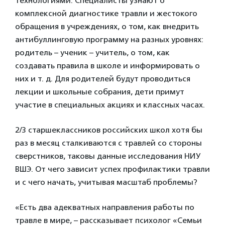
технологиями. Специалисты узнают о
комплексной диагностике травли и жестокого
обращения в учреждениях, о том, как внедрить
антибуллинговую программу на разных уровнях:
родитель – ученик – учитель, о том, как
создавать правила в школе и информировать о
них и т. д. Для родителей будут проводиться
лекции и школьные собрания, дети примут
участие в специальных акциях и классных часах.
2/3 старшеклассников российских школ хотя бы
раз в месяц сталкиваются с травлей со стороны
сверстников, таковы данные исследования НИУ
ВШЭ. От чего зависит успех профилактики травли
и с чего начать, учитывая масштаб проблемы?
«Есть два адекватных направления работы по
травле в мире, – рассказывает психолог «Семьи