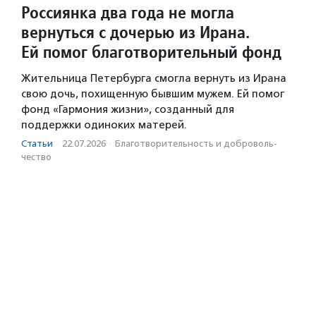
Россиянка два года не могла
вернуться с дочерью из Ирана.
Ей помог благотворительный фонд
Жительница Петербурга смогла вернуть из Ирана
свою дочь, похищенную бывшим мужем. Ей помог
фонд «Гармония жизни», созданный для
поддержки одиноких матерей.
Статьи
·
22.07.2026
·
Благотвори­тель­ность и доброволь­
чест­во