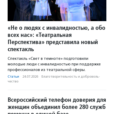
«Не о людях с инвалидностью, а обо
всех нас»: «Театральная
Перспектива» представила новый
спектакль
Спектакль «Свет в темноте» подготовили
молодые люди с инвалидностью при поддержке
профессионалов из театральной сферы.
Статьи
·
24.07.2026
·
Благотвори­тель­ность и доброволь­
чест­во
Всероссийский телефон доверия для
женщин объединил более 280 служб
помощи в единой базе