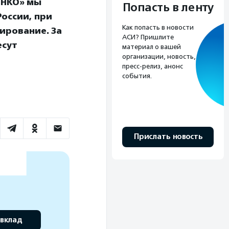
 НКО» мы
Попасть в ленту
оссии, при
Как попасть в новости
ирование. За
АСИ? Пришлите
есут
материал о вашей
организации, новость,
пресс-релиз, анонс
события.
Прислать новость
 вклад