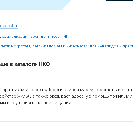
ская обл.
,
социализация воспитанников ПНИ
етям-сиротам, детским домам и интернатам для инвалидов и прес
ше в каталоге НКО
оратники» и проект «Помогите моей маме» помогает в восста
ройстве жилья, а также оказывает адресную помощь пожилым 
ям в трудной жизненной ситуации.