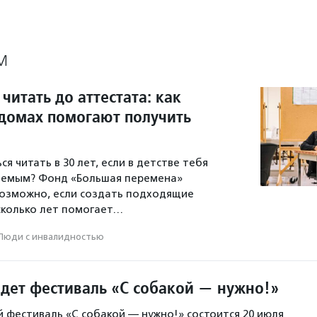
М
читать до аттестата: как
домах помогают получить
я читать в 30 лет, если в детстве тебя
аемым? Фонд «Большая перемена»
возможно, если создать подходящие
есколько лет помогает…
Люди с инвалидностью
йдет фестиваль «С собакой — нужно!»
 фестиваль «С собакой — нужно!» состоится 20 июля