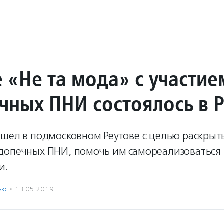
 «Не та мода» с участие
чных ПНИ состоялось в 
ошел в подмосковном Реутове с целью раскрыт
допечных ПНИ, помочь им самореализоваться
и.
ью
·
13.05.2019