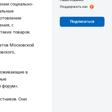
ении социально-
Поддержать нас
иальные
готовлении
Подписаться
ения, с
таких товаров.
атов Московской
овского,
проживающие в
ные
 форум».
стников. Они