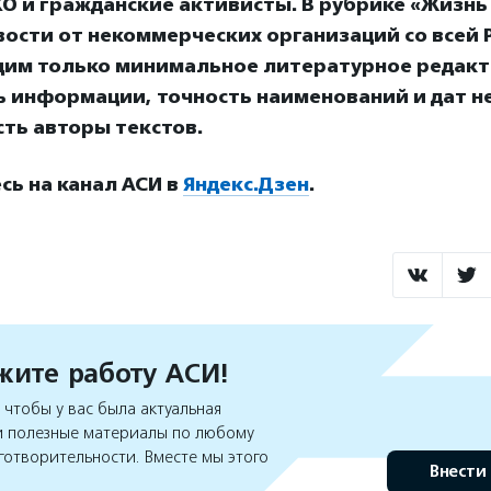
О и гражданские активисты. В рубрике «Жизнь
ости от некоммерческих организаций со всей Р
дим только минимальное литературное редакт
ь информации, точность наименований и дат н
ть авторы текстов.
ь на канал АСИ в
Яндекс.Дзен
.
ите работу АСИ!
чтобы у вас была актуальная
 полезные материалы по любому
готворительности. Вместе мы этого
Внести