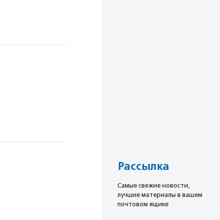
Рассылка
Cамые свежие новости,
лучшие материалы в вашем
почтовом ящике