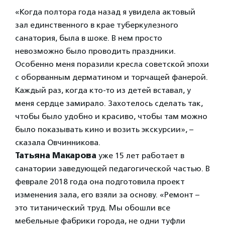
«Когда полтора года назад я увидела актовый
зал единственного в крае туберкулезного
санатория, была в шоке. В нем просто
невозможно было проводить праздники.
Особенно меня поразили кресла советской эпохи
с оборванным дерматином и торчащей фанерой.
Каждый раз, когда кто-то из детей вставал, у
меня сердце замирало. Захотелось сделать так,
чтобы было удобно и красиво, чтобы там можно
было показывать кино и возить экскурсии», –
сказала Овчинникова.
Татьяна Макарова
уже 15 лет работает в
санатории заведующей педагогической частью. В
феврале 2018 года она подготовила проект
изменения зала, его взяли за основу. «Ремонт –
это титанический труд. Мы обошли все
мебельные фабрики города, не одни туфли