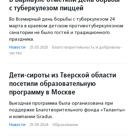
с туберкулезом пиццей
Во Всемирный день борьбы с туберкулезом 24
марта в краевом детском противотуберкулезном
санатории не было гостей и традиционного
праздника.
Новости
·
25.03.2025
·
Благотвори­тель­ность и доброволь­
чест­во
Дети-сироты из Тверской области
посетили образовательную
программу в Москве
Выездная программа была организована при
поддержке Благотворительного фонда «Таланты»
и компании Gradus.
Новости
·
25.09.2024
·
Образование