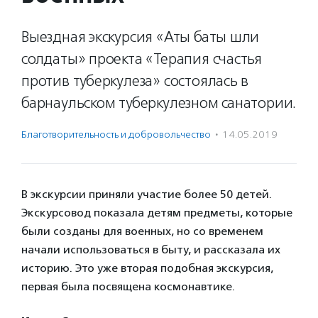
Выездная экскурсия «Аты баты шли
солдаты» проекта «Терапия счастья
против туберкулеза» состоялась в
барнаульском туберкулезном санатории.
Благотвори­тель­ность и доброволь­чест­во
·
14.05.2019
В экскурсии приняли участие более 50 детей.
Экскурсовод показала детям предметы, которые
были созданы для военных, но со временем
начали использоваться в быту, и рассказала их
историю. Это уже вторая подобная экскурсия,
первая была посвящена космонавтике.