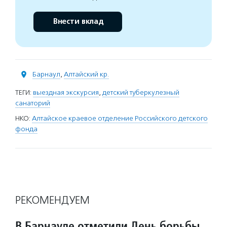
Внести вклад
Барнаул
,
Алтайский кр.
ТЕГИ:
выездная экскурсия
,
детский туберкулезный
санаторий
НКО:
Алтайское краевое отделение Российского детского
фонда
РЕКОМЕНДУЕМ
В Барнауле отметили День борьбы