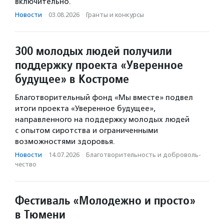
включительно.
Новости
·
03.08.2026
·
Гранты и конкурсы
300 молодых людей получили
поддержку проекта «Уверенное
будущее» в Костроме
Благотворительный фонд «Мы вместе» подвел
итоги проекта «Уверенное будущее»,
направленного на поддержку молодых людей
с опытом сиротства и ограниченными
возможностями здоровья.
Новости
·
14.07.2026
·
Благотвори­тель­ность и доброволь­
чест­во
Фестиваль «Молодежно и просто»
в Тюмени