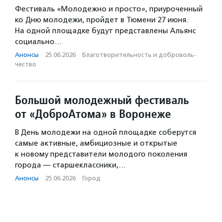
Фестиваль «Молодежно и просто», приуроченный
ко Дню молодежи, пройдет в Тюмени 27 июня.
На одной площадке будут представлены Альянс
социально…
Анонсы
·
25.06.2026
·
Благотвори­тель­ность и доброволь­
чест­во
Большой молодежный фестиваль
от «ДоброАтома» в Воронеже
В День молодежи на одной площадке соберутся
самые активные, амбициозные и открытые
к новому представители молодого поколения
города — старшеклассники,…
Анонсы
·
25.06.2026
·
Город