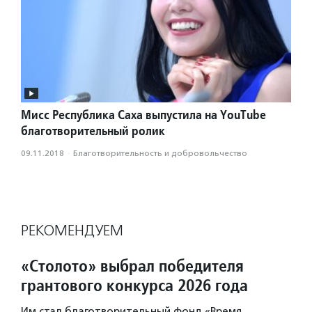
Мисс Республика Саха выпустила на YouTube
благотворительный ролик
09.11.2018
·
Благотвори­тель­ность и доброволь­чест­во
РЕКОМЕНДУЕМ
«Столото» выбрал победителя
грантового конкурса 2026 года
Им стал благотворительный фонд «Время