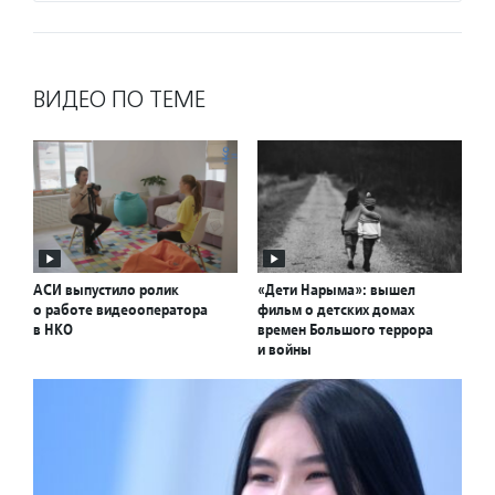
ВИДЕО ПО ТЕМЕ
АСИ выпустило ролик
«Дети Нарыма»: вышел
о работе видеооператора
фильм о детских домах
в НКО
времен Большого террора
и войны