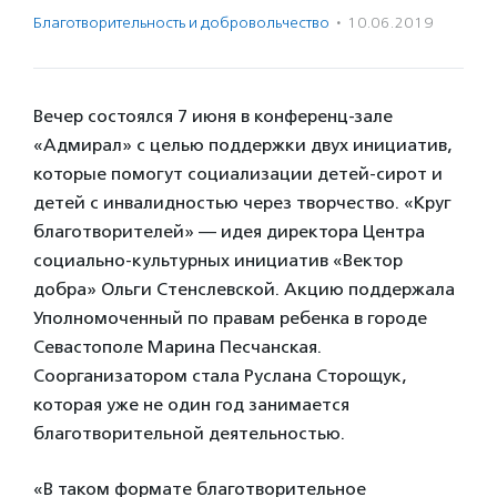
Благотвори­тель­ность и доброволь­чест­во
·
10.06.2019
Вечер состоялся 7 июня в конференц-зале
«Адмирал» с целью поддержки двух инициатив,
которые помогут социализации детей-сирот и
детей с инвалидностью через творчество. «Круг
благотворителей» — идея директора Центра
социально-культурных инициатив «Вектор
добра» Ольги Стенслевской. Акцию поддержала
Уполномоченный по правам ребенка в городе
Севастополе Марина Песчанская.
Соорганизатором стала Руслана Сторощук,
которая уже не один год занимается
благотворительной деятельностью.
«В таком формате благотворительное