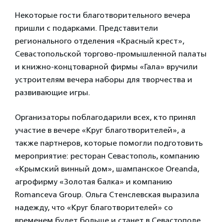
Некоторые гости благотворительного вечера
пришли с подарками. Представители
регионального отделения «Красный крест»,
Севастопольской торгово-промышленной палаты
и книжно-концтоварной фирмы «Гала» вручили
устроителям вечера наборы для творчества и
развивающие игры.
Организаторы поблагодарили всех, кто принял
участие в вечере «Круг благотворителей», а
также партнеров, которые помогли подготовить
мероприятие: ресторан Севастополь, компанию
«Крымский винный дом», шампанское Оreandа,
агрофирму «Золотая балка» и компанию
Romanceva Group. Ольга Стенслевская выразила
надежду, что «Круг благотворителей» со
временем будет больше и станет в Севастополе