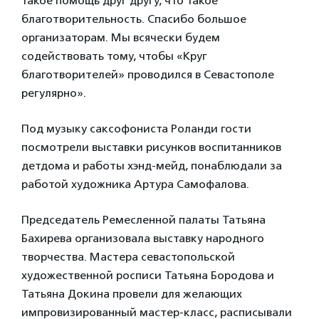
такое помощь друг другу, что такое
благотворительность. Спасибо большое
организаторам. Мы всячески будем
содействовать тому, чтобы «Круг
благотворителей» проводился в Севастополе
регулярно».
Под музыку саксофониста Роланди гости
посмотрели выставки рисунков воспитанников
детдома и работы хэнд-мейд, понаблюдали за
работой художника Артура Самофалова.
Председатель Ремесленной палаты Татьяна
Бахирева организовала выставку народного
творчества. Мастера севастопольской
художественной росписи Татьяна Бородова и
Татьяна Докина провели для желающих
импровизированный мастер-класс, расписывали