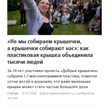
«Не мы собираем крышечки,
а крышечки собирают нас»: как
пластиковая крышка объединила
тысячи людей
За 10 лет участники проекта «Добрые крышечки»
собрали 1,7 млн килограммов пластика, помогли
сотне детей и доказали, что даже маленькая
крышка может стать частью большого дела.
Статьи
·
15.07.2026
·
Благотвори­тель­ность и доброволь­
чест­во