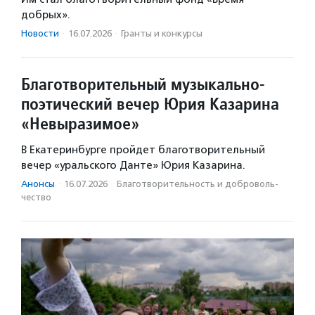
добрых».
Новости
·
16.07.2026
·
Гранты и конкурсы
Благотворительный музыкально-
поэтический вечер Юрия Казарина
«Невыразимое»
В Екатеринбурге пройдет благотворительный
вечер «уральского Данте» Юрия Казарина.
Анонсы
·
16.07.2026
·
Благотвори­тель­ность и доброволь­
чест­во