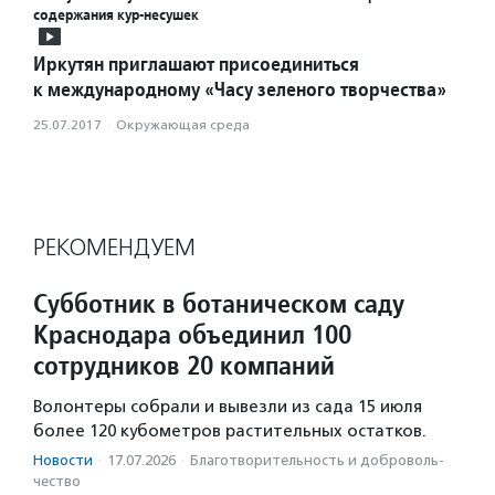
содержания кур-несушек
Иркутян приглашают присоединиться
к международному «Часу зеленого творчества»
25.07.2017
·
Окружающая среда
РЕКОМЕНДУЕМ
Субботник в ботаническом саду
Краснодара объединил 100
сотрудников 20 компаний
Волонтеры собрали и вывезли из сада 15 июля
более 120 кубометров растительных остатков.
Новости
·
17.07.2026
·
Благотвори­тель­ность и доброволь­
чест­во