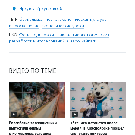
Иркутск
,
Иркутская обл.
ТЕГИ:
байкальская нерпа
,
экологическая культура
и просвещение
,
экологические уроки
НКО:
Фонд поддержки прикладных экологических
разработок и исследований "Озеро Байкал"
ВИДЕО ПО ТЕМЕ
Российские зоозащитники
«Все, что останется после
выпустили фильм
меня»: в Красноярске прошел
о негуманных условиях
слет эковолонтеров