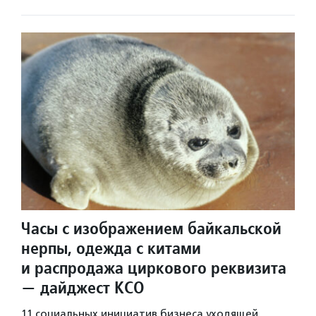
Часы с изображением байкальской
нерпы, одежда с китами
и распродажа циркового реквизита
— дайджест КСО
11 социальных инициатив бизнеса уходящей