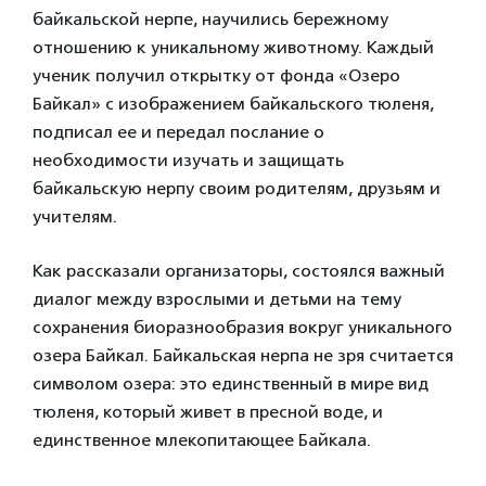
байкальской нерпе, научились бережному
отношению к уникальному животному. Каждый
ученик получил открытку от фонда «Озеро
Байкал» с изображением байкальского тюленя,
подписал ее и передал послание о
необходимости изучать и защищать
байкальскую нерпу своим родителям, друзьям и
учителям.
Как рассказали организаторы, состоялся важный
диалог между взрослыми и детьми на тему
сохранения биоразнообразия вокруг уникального
озера Байкал. Байкальская нерпа не зря считается
символом озера: это единственный в мире вид
тюленя, который живет в пресной воде, и
единственное млекопитающее Байкала.