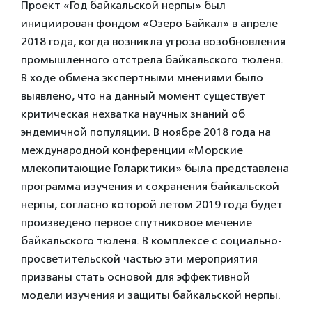
Проект «Год байкальской нерпы» был
инициирован фондом «Озеро Байкал» в апреле
2018 года, когда возникла угроза возобновления
промышленного отстрела байкальского тюленя.
В ходе обмена экспертными мнениями было
выявлено, что на данный момент существует
критическая нехватка научных знаний об
эндемичной популяции. В ноябре 2018 года на
международной конференции «Морские
млекопитающие Голарктики» была представлена
программа изучения и сохранения байкальской
нерпы, согласно которой летом 2019 года будет
произведено первое спутниковое мечение
байкальского тюленя. В комплексе с социально-
просветительской частью эти мероприятия
призваны стать основой для эффективной
модели изучения и защиты байкальской нерпы.