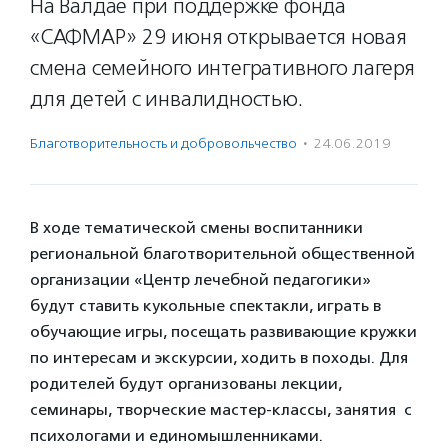
На Валдае при поддержке фонда
«САФМАР» 29 июня открывается новая
смена семейного интегративного лагеря
для детей с инвалидностью.
Благотвори­тель­ность и доброволь­чест­во
·
24.06.2019
В ходе тематической смены воспитанники
региональной благотворительной общественной
организации «Центр лечебной педагогики»
будут ставить кукольные спектакли, играть в
обучающие игры, посещать развивающие кружки
по интересам и экскурсии, ходить в походы. Для
родителей будут организованы лекции,
семинары, творческие мастер-классы, занятия с
психологами и единомышленниками.