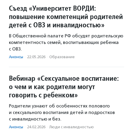
Съезд «Университет ВОРДИ:
повышение компетенций родителей
детей с ОВЗ и инвалидностью»
В Общественной палате РФ обсудят родительскую
компетентность семей, воспитывающих ребенка
с ОВЗ.
Анонсы
·
22.05.2026
·
Образование
Вебинар «Сексуальное воспитание:
о чем и как родители могут
говорить с ребенком»
Родители узнают об особенностях полового
и сексуального воспитания детей и подростков
с инвалидностью и без.
Анонсы
·
24.02.2026
·
Люди с инвалидностью