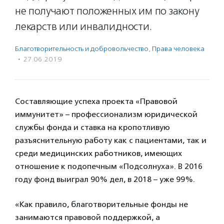
не получают положенных им по закону
лекарств или инвалидности.
Благотвори­тель­ность и доброволь­чест­во
,
Права человека
·
27.06.2019
Составляющие успеха проекта «Правовой
иммунитет» – профессионализм юридической
службы фонда и ставка на кропотливую
разъяснительную работу как с пациентами, так и
среди медицинских работников, имеющих
отношение к подопечным «Подсолнуха». В 2016
году фонд выиграл 90% дел, в 2018 – уже 99%.
«Как правило, благотворительные фонды не
занимаются правовой поддержкой, а