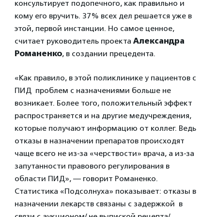
консультирует подопечного, как правильно и
кому его вручить. 37% всех дел решается уже в
этой, первой инстанции. Но самое ценное,
считает руководитель проекта
Александра
Романенко
, в создании прецедента.
«Как правило, в этой поликлинике у пациентов с
ПИД проблем с назначениями больше не
возникает. Более того, положительный эффект
распространяется и на другие медучреждения,
которые получают информацию от коллег. Ведь
отказы в назначении препаратов происходят
чаще всего не из-за «черствости» врача, а из-за
запутанности правового регулирования в
области ПИД», — говорит Романенко.
Статистика «Подсолнуха» показывает: отказы в
назначении лекарств связаны с задержкой в
связи с аукционом/ не выпиской рецепта/