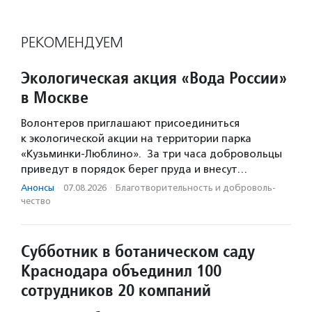
РЕКОМЕНДУЕМ
Экологическая акция «Вода России»
в Москве
Волонтеров приглашают присоединиться
к экологической акции на территории парка
«Кузьминки-Люблино». За три часа добровольцы
приведут в порядок берег пруда и внесут…
Анонсы
·
07.08.2026
·
Благотвори­тель­ность и доброволь­
чест­во
Субботник в ботаническом саду
Краснодара объединил 100
сотрудников 20 компаний