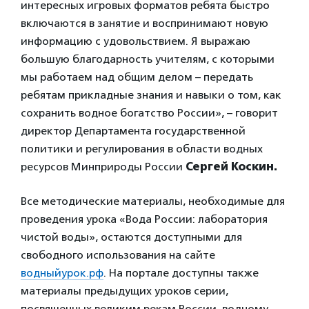
интересных игровых форматов ребята быстро
включаются в занятие и воспринимают новую
информацию с удовольствием. Я выражаю
большую благодарность учителям, с которыми
мы работаем над общим делом – передать
ребятам прикладные знания и навыки о том, как
сохранить водное богатство России»
,
– говорит
директор Департамента государственной
политики и регулирования в области водных
ресурсов Минприроды России
Сергей Коскин.
Все методические материалы, необходимые для
проведения урока «Вода России: лаборатория
чистой воды», остаются доступными для
свободного использования на сайте
водныйурок.рф
. На портале доступны также
материалы предыдущих уроков серии,
посвященных великим рекам России, водному