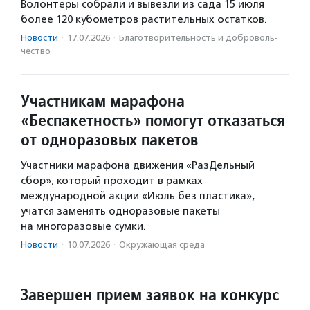
Волонтеры собрали и вывезли из сада 15 июля
более 120 кубометров растительных остатков.
Новости
·
17.07.2026
·
Благотвори­тель­ность и доброволь­
чест­во
Участникам марафона
«Беспакетность» помогут отказаться
от одноразовых пакетов
Участники марафона движения «РазДельный
сбор», который проходит в рамках
международной акции «Июль без пластика»,
учатся заменять одноразовые пакеты
на многоразовые сумки.
Новости
·
10.07.2026
·
Окружающая среда
Завершен прием заявок на конкурс