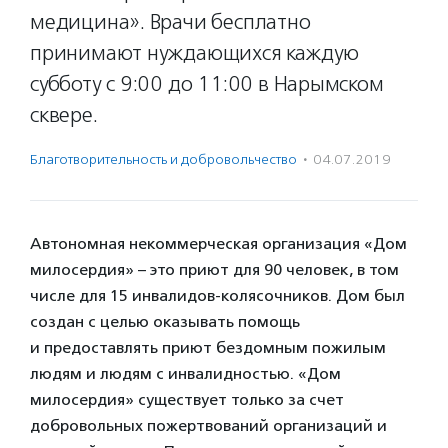
медицина». Врачи бесплатно
принимают нуждающихся каждую
субботу с 9:00 до 11:00 в Нарымском
сквере.
Благотвори­тель­ность и доброволь­чест­во
·
04.07.2019
Автономная некоммерческая организация «Дом
милосердия» – это приют для 90 человек, в том
числе для 15 инвалидов-колясочников. Дом был
создан с целью оказывать помощь
и предоставлять приют бездомным пожилым
людям и людям с инвалидностью. «Дом
милосердия» существует только за счет
добровольных пожертвований организаций и