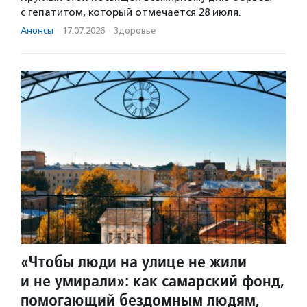
с гепатитом, который отмечается 28 июля.
Анонсы
·
17.07.2026
·
Здоровье
«Чтобы люди на улице не жили
и не умирали»: как самарский фонд,
помогающий бездомным людям,