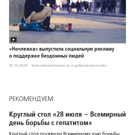
«Ночлежка» выпустила социальную рекламу
о поддержке бездомных людей
05.10.2020
·
Благотвори­тель­ность и доброволь­чест­во
РЕКОМЕНДУЕМ
Круглый стол «28 июля – Всемирный
день борьбы с гепатитом»
Круглый стол посвящен Всемирному дню борьбы