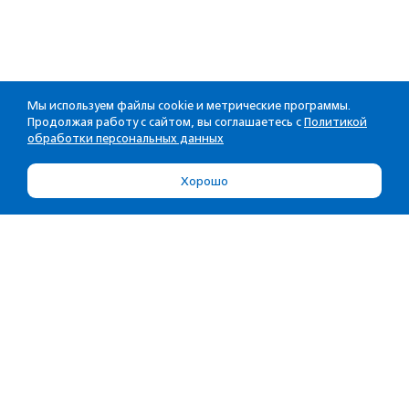
Мы используем файлы cookie и метрические программы.
Продолжая работу с сайтом, вы соглашаетесь с
Политикой
обработки персональных данных
Хорошо