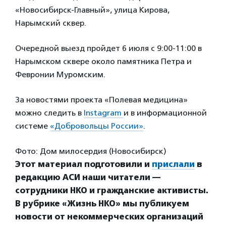
«Новосибирск-Главный», улица Кирова,
Нарымский сквер.
Очередной выезд пройдет 6 июля с 9:00-11:00 в
Нарымском сквере около памятника Петра и
Февронии Муромским.
За новостями проекта «Полевая медицина»
можно следить в
Instagram
и в информационной
системе
«Добровольцы России»
.
Фото: Дом милосердия (Новосибирск)
Этот материал подготовили и
прислали
в
редакц
ию АСИ наши читатели —
сотрудники НКО и гражданские активисты.
В рубрике «Жизнь НКО» мы публикуем
новости от некоммерческих организаций