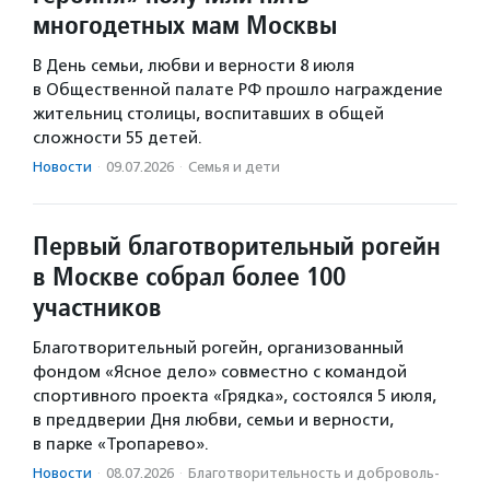
многодетных мам Москвы
В День семьи, любви и верности 8 июля
в Общественной палате РФ прошло награждение
жительниц столицы, воспитавших в общей
сложности 55 детей.
Новости
·
09.07.2026
·
Семья и дети
Первый благотворительный рогейн
в Москве собрал более 100
участников
Благотворительный рогейн, организованный
фондом «Ясное дело» совместно с командой
спортивного проекта «Грядка», состоялся 5 июля,
в преддверии Дня любви, семьи и верности,
в парке «Тропарево».
Новости
·
08.07.2026
·
Благотвори­тель­ность и доброволь­