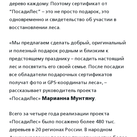
дерево каждому. Поэтому сертификат от
“ПосадиЛес” – это не просто подарок, это
одновременно и свидетельство об участии в
восстановлении леса.
«Мы предлагаем сделать добрый, оригинальный
и полезный подарок родным и близким к
предстоящему празднику – посадить настоящий
лес и посвятить его своей семье. После посадки
все обладатели подарочных сертификатов
получат фото и GPS-координаты леса»
, –
рассказывает руководитель проекта
«ПосадиЛес»
Марианна Мунтяну
.
Всего
за четыре года реализации проекта
«ПосадиЛес» было посажено более 480 тыс.
деревьев в 20 регионах России. В народном