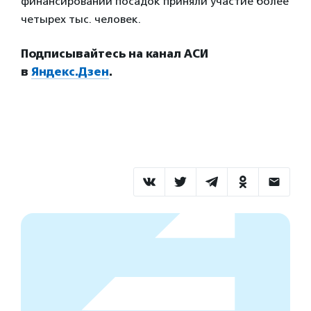
финансировании посадок приняли участие более
четырех тыс. человек.
Подписывайтесь на канал АСИ
в
Яндекс.Дзен
.