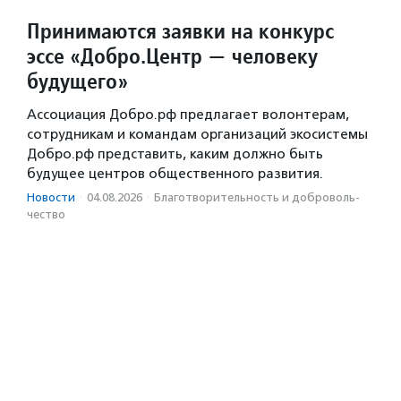
Принимаются заявки на конкурс
эссе «Добро.Центр — человеку
будущего»
Ассоциация Добро.рф предлагает волонтерам,
сотрудникам и командам организаций экосистемы
Добро.рф представить, каким должно быть
будущее центров общественного развития.
Новости
·
04.08.2026
·
Благотвори­тель­ность и доброволь­
чест­во