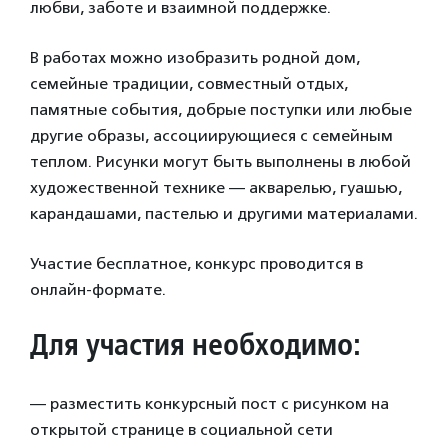
любви, заботе и взаимной поддержке.
В работах можно изобразить родной дом,
семейные традиции, совместный отдых,
памятные события, добрые поступки или любые
другие образы, ассоциирующиеся с семейным
теплом. Рисунки могут быть выполнены в любой
художественной технике — акварелью, гуашью,
карандашами, пастелью и другими материалами.
Участие бесплатное, конкурс проводится в
онлайн-формате.
Для участия необходимо:
— разместить конкурсный пост с рисунком на
открытой странице в социальной сети