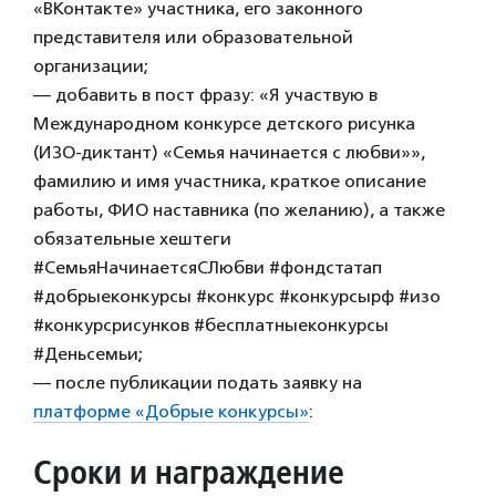
«ВКонтакте» участника, его законного
представителя или образовательной
организации;
— добавить в пост фразу: «Я участвую в
Международном конкурсе детского рисунка
(ИЗО-диктант) «Семья начинается с любви»»,
фамилию и имя участника, краткое описание
работы, ФИО наставника (по желанию), а также
обязательные хештеги
#СемьяНачинаетсяСЛюбви #фондстатап
#добрыеконкурсы #конкурс #конкурсырф #изо
#конкурсрисунков #бесплатныеконкурсы
#Деньсемьи;
— после публикации подать заявку на
платформе «Добрые конкурсы»
:
Сроки и награждение