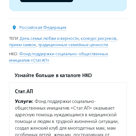
Российская Федерация
ТЕГИ:
День семьи любви и верности
,
конкурс рисунков
,
прием заявок
,
традиционные семейные ценности
НКО:
Фонд поддержки социально-общественных
инициатив «Стат.АП»
Узнайте больше в каталоге НКО
Стат.АП
Услуги:
Фонд поддержки социально-
общественных инициатив «Стат.АП» оказывает
адресную помощь нуждающимся в медицинской
помощи и людям в трудной жизненной ситуации,
создал женский клуб для многодетных мам, мам
особенных детей, женщин, пострадавших от…