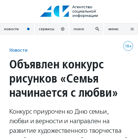
Перейти
к
содержанию
новости
сервисы
поиск
меню
18+
Новости
Объявлен конкурс
рисунков «Семья
начинается с любви»
Конкурс приурочен ко Дню семьи,
любви и верности и направлен на
развитие художественного творчества