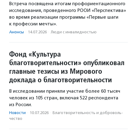
Встреча посвящена итогам профориентационного
исследования, проведенного РООИ «Перспектива»
во время реализации программы «Первые шаги
к профессии мечты».
Анонсы
·
14.07.2026
·
Люди с инвалидностью
Фонд «Культура
благотворительности» опубликовал
главные тезисы из Мирового
доклада о благотворительности
В исследовании приняли участие более 60 тысяч
человек из 105 стран, включая 522 респондента
из России.
Новости
·
10.07.2026
·
Благотвори­тель­ность и доброволь­
чест­во