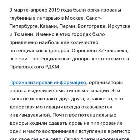
В марте-апреле 2019 года были организованы
глубинные интервью в Москве, Санкт-
Петербурге, Казани, Перми, Волгограде, Иркутске
и Тюмени. Именно в этих городах было
привлечено наибольшее количество
потенциальных доноров. Опрошено 32 человека,
все они – потенциальные доноры костного мозга
Приволжского РДКМ.
Проанализировав информацию
, организаторы
опроса выделили семь типов мотивации. Эти
типы не исключают друг друга, а также то, что
донорская мотивация всегда оказывается
индивидуальной. Почти все потенциальные
доноры ходили сдавать кровь на типирование
одни и часто воспринимали вступление в регистр
как свое личное дело. Около трети информантов