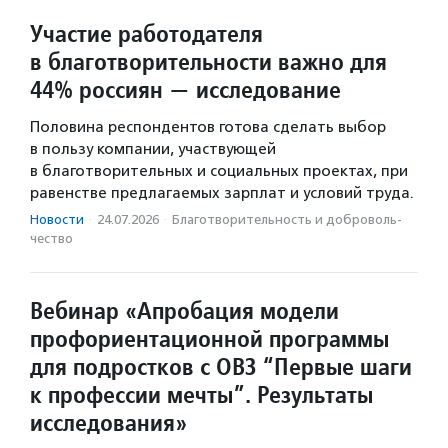
Участие работодателя
в благотворительности важно для
44% россиян — исследование
Половина респондентов готова сделать выбор
в пользу компании, участвующей
в благотворительных и социальных проектах, при
равенстве предлагаемых зарплат и условий труда.
Новости
·
24.07.2026
·
Благотвори­тель­ность и доброволь­
чест­во
Вебинар «Апробация модели
профориентационной программы
для подростков с ОВЗ “Первые шаги
к профессии мечты”. Результаты
исследования»