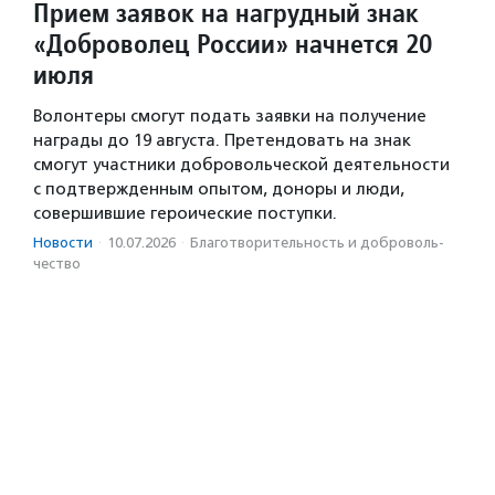
Прием заявок на нагрудный знак
«Доброволец России» начнется 20
июля
Волонтеры смогут подать заявки на получение
награды до 19 августа. Претендовать на знак
смогут участники добровольческой деятельности
с подтвержденным опытом, доноры и люди,
совершившие героические поступки.
Новости
·
10.07.2026
·
Благотвори­тель­ность и доброволь­
чест­во