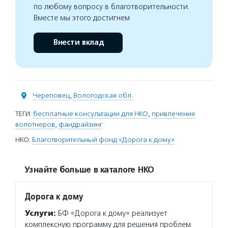
по любому вопросу в благотворительности.
Вместе мы этого достигнем
Внести вклад
Череповец
,
Вологодская обл.
ТЕГИ:
бесплатные консультации для НКО
,
привлечение
волотнеров
,
фандрайзинг
НКО:
Благотворительный фонд «Дорога к дому»
Узнайте больше в каталоге НКО
Дорога к дому
Услуги:
БФ «Дорога к дому» реализует
комплексную программу для решения проблем