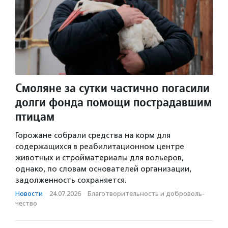
Смоляне за сутки частично погасили
долги фонда помощи пострадавшим
птицам
Горожане собрали средства на корм для
содержащихся в реабилитационном центре
животных и стройматериалы для вольеров,
однако, по словам основателей организации,
задолженность сохраняется.
Новости
·
24.07.2026
·
Благотвори­тель­ность и доброволь­
чест­во