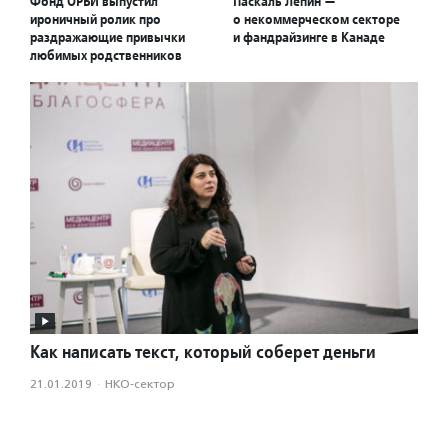
Фонд ОРБИ выпустил
Паскаль Лепин —
ироничный ролик про
о некоммерческом секторе
раздражающие привычки
и фандрайзинге в Канаде
любимых родственников
Как написать текст, который соберет деньги
21.01.2019
·
НКО-сектор