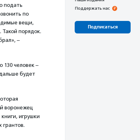
но подать
Поддержать нас
звонить по
ходимые вещи,
Подписаться
 Такой порядок.
брал», –
о 130 человек –
 дальше будет
которая
ый воронежец
 книги, игрушки
 грантов.