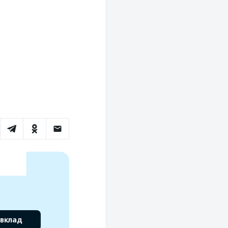
 вклад