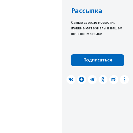
Рассылка
Cамые свежие новости,
лучшие материалы в вашем
почтовом ящике
Подписаться