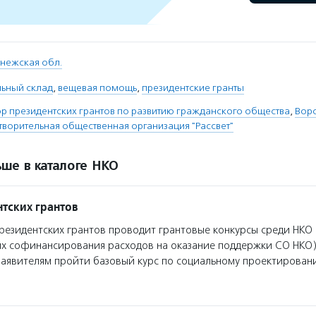
нежская обл.
льный склад
,
вещевая помощь
,
президентские гранты
 президентских грантов по развитию гражданского общества
,
Вор
творительная общественная организация "Рассвет"
ше в каталоге НКО
тских грантов
езидентских грантов проводит грантовые конкурсы среди НКО 
ях софинансирования расходов на оказание поддержки СО НКО)
заявителям пройти базовый курс по социальному проектирован