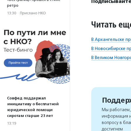
Подписывайте
ретро
13:30
·
Прислано НКО
Читать ещ
В Архангельске 
В Новосибирске 
В Великом Новгор
Поддерж
Совфед поддержал
инициативу о бесплатной
Мы работаем, 
юридической помощи
сиротам старше 23 лет
информация и
вопросу в бла
13:19
достигнем