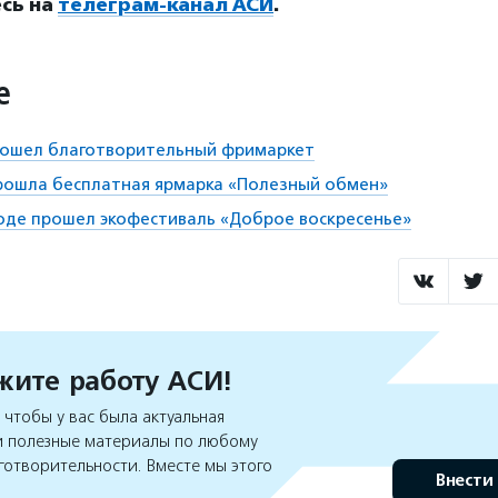
сь на
телеграм-канал АСИ
.
е
прошел благотворительный фримаркет
прошла бесплатная ярмарка «Полезный обмен»
оде прошел экофестиваль «Доброе воскресенье»
ите работу АСИ!
чтобы у вас была актуальная
 полезные материалы по любому
готворительности. Вместе мы этого
Внести