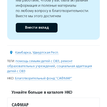
Мы работаем, чтобы у вас была актуальная
информация и полезные материалы
по любому вопросу в благотворительности.
Вместе мы этого достигнем
Внести вклад
Камбарка
,
Удмуртская Респ.
ТЕГИ:
помощь семьям детей с ОВЗ
,
ремонт
образовательных учреждений
,
социальная адаптация
детей с ОВЗ
НКО:
Благотворительный фонд "САФМАР"
Узнайте больше в каталоге НКО
САФМАР