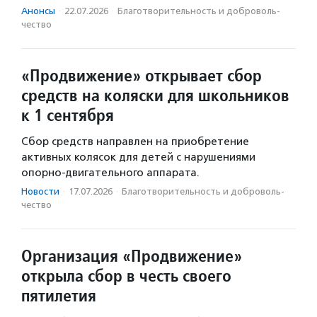
Анонсы
·
22.07.2026
·
Благотвори­тель­ность и доброволь­
чест­во
«Продвижение» открывает сбор
средств на коляски для школьников
к 1 сентября
Сбор средств направлен на приобретение
активных колясок для детей с нарушениями
опорно-двигательного аппарата.
Новости
·
17.07.2026
·
Благотвори­тель­ность и доброволь­
чест­во
Организация «Продвижение»
открыла сбор в честь своего
пятилетия