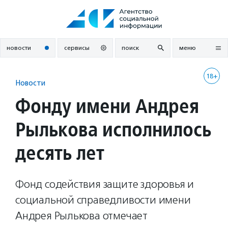
Перейти
к
содержанию
новости
сервисы
поиск
меню
18+
Новости
Фонду имени Андрея
Рылькова исполнилось
десять лет
Фонд содействия защите здоровья и
социальной справедливости имени
Андрея Рылькова отмечает