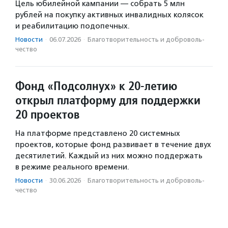
Цель юбилейной кампании — собрать 5 млн
рублей на покупку активных инвалидных колясок
и реабилитацию подопечных.
Новости
·
06.07.2026
·
Благотвори­тель­ность и доброволь­
чест­во
Фонд «Подсолнух» к 20-летию
открыл платформу для поддержки
20 проектов
На платформе представлено 20 системных
проектов, которые фонд развивает в течение двух
десятилетий. Каждый из них можно поддержать
в режиме реального времени.
Новости
·
30.06.2026
·
Благотвори­тель­ность и доброволь­
чест­во