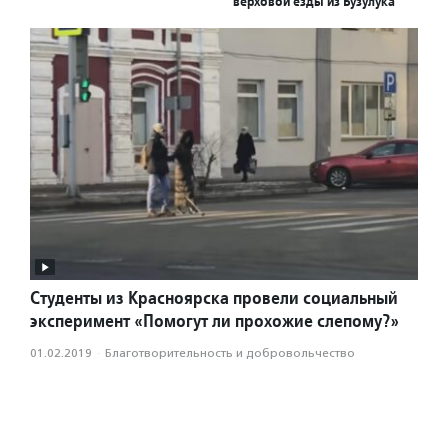
верховой езды из Бузулука
Студенты из Красноярска провели социальный
эксперимент «Помогут ли прохожие слепому?»
01.02.2019
·
Благотвори­тель­ность и доброволь­чест­во