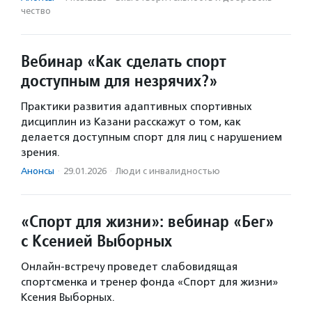
чест­во
Вебинар «Как сделать спорт
доступным для незрячих?»
Практики развития адаптивных спортивных
дисциплин из Казани расскажут о том, как
делается доступным спорт для лиц с нарушением
зрения.
Анонсы
·
29.01.2026
·
Люди с инвалидностью
«Спорт для жизни»: вебинар «Бег»
с Ксенией Выборных
Онлайн-встречу проведет слабовидящая
спортсменка и тренер фонда «Спорт для жизни»
Ксения Выборных.