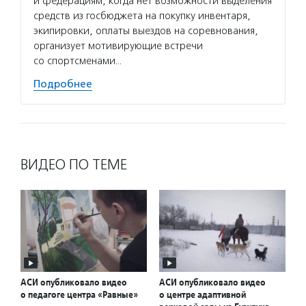
и федерациям, когда нет возможности выделения
средств из госбюджета на покупку инвентаря,
экипировки, оплаты выездов на соревнования,
организует мотивирующие встречи
со спортсменами…
Подробнее
ВИДЕО ПО ТЕМЕ
АСИ опубликовало видео
АСИ опубликовало видео
о педагоге центра «Равные»
о центре адаптивной