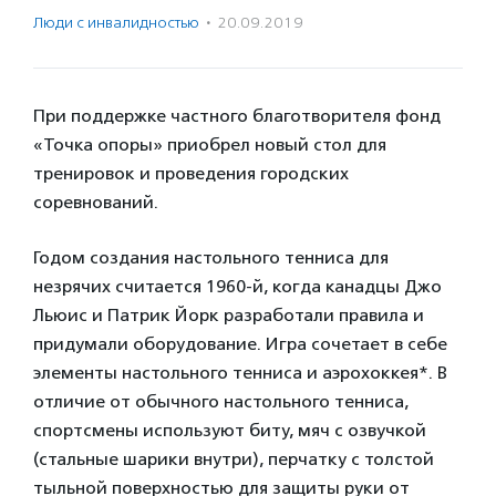
Люди с инвалидностью
·
20.09.2019
При поддержке частного благотворителя фонд
«Точка опоры» приобрел новый стол для
тренировок и проведения городских
соревнований.
Годом создания настольного тенниса для
незрячих считается 1960-й, когда канадцы Джо
Льюис и Патрик Йорк разработали правила и
придумали оборудование. Игра сочетает в себе
элементы настольного тенниса и аэрохоккея*. В
отличие от обычного настольного тенниса,
спортсмены используют биту, мяч с озвучкой
(стальные шарики внутри), перчатку с толстой
тыльной поверхностью для защиты руки от