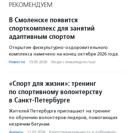
РЕКОМЕНДУЕМ
В Смоленске появится
спорткомплекс для занятий
адаптивным спортом
Открытие физкультурно-оздоровительного
комплекса намечено на конец октября 2026 года.
Новости
·
19.05.2026
·
Люди с инвалидностью
«Спорт для жизни»: тренинг
по спортивному волонтерству
в Санкт-Петербурге
Жителей Петербурга приглашают на тренинг
по обучению волонтеров-лидеров, помогающих
незрячим бегунам.
Анонсы
·
11.03.2026
·
Благотвори­тель­ность и доброволь­