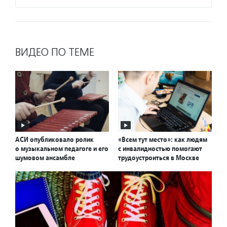
ВИДЕО ПО ТЕМЕ
АСИ опубликовало ролик
«Всем тут место»: как людям
о музыкальном педагоге и его
с инвалидностью помогают
шумовом ансамбле
трудоустроиться в Москве