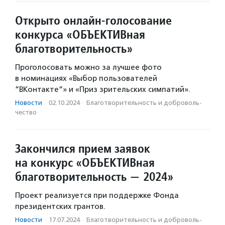
Открыто онлайн-голосование
конкурса «ОБЪЕКТИВная
благотворительность»
Проголосовать можно за лучшее фото
в номинациях «Выбор пользователей
”ВКонтакте”» и «Приз зрительских симпатий».
Новости
·
02.10.2024
·
Благотвори­тель­ность и доброволь­
чест­во
Закончился прием заявок
на конкурс «ОБЪЕКТИВная
благотворительность — 2024»
Проект реализуется при поддержке Фонда
президентских грантов.
Новости
·
17.07.2024
·
Благотвори­тель­ность и доброволь­