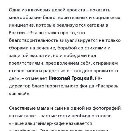
Одна из ключевых целей проекта – показать
многообразие благотворительных и социальных
инициатив, которые реализуются сегодня в
России. «Эта выставка про то, что
благотворительность визуализируется не только
сборами на лечение, борьбой со стихиями и
защитой экологии, но и победами над
препятствиями, преодолением себя, стиранием
стереотипов и радостью от каждого прожитого
дня», – отмечает
Николай Троцкий
, PR-
директор благотворительного фонда «Расправь
крылья!».
Счастливые мама и сын на одной из фотографий
на выставке – частые гости необычного кафе.
«Наше альцгеймер-кафе называется
«Незабудка». Это кодовое слово для встреч,