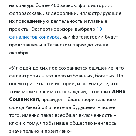
на конкурс более 400 заявок: фотоистории,
фоторассказы, видеоролики, иллюстрирующие
их повседневную деятельность и главные
проекты. Экспертное жюри выбрало
19
финалистов конкурса
, чьи фотоистории будут
представлены в Таганском парке до конца
октября.
«У людей до сих пор сохраняется ощущение, что
филантропия – это дело избранных, богатых. Но
посмотрите на эти истории, и вы увидите, что
этим может заниматься каждый, – говорит
Анна
Сошинская
, президент благотворительного
фонда Амвэй «В ответе за будущее». – Более
того, именно такая всеобщая включенность –
ключ к тому, чтобы наше общество менялось
значительно и позитивно».