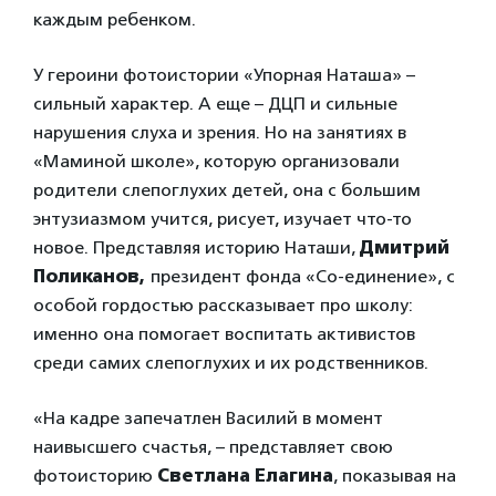
каждым ребенком.
У героини фотоистории «Упорная Наташа» –
сильный характер. А еще – ДЦП и сильные
нарушения слуха и зрения. Но на занятиях в
«Маминой школе», которую организовали
родители слепоглухих детей, она с большим
энтузиазмом учится, рисует, изучает что-то
новое. Представляя историю Наташи,
Дмитрий
Поликанов,
президент фонда «Со-единение», с
особой гордостью рассказывает про школу:
именно она помогает воспитать активистов
среди самих слепоглухих и их родственников.
«На кадре запечатлен Василий в момент
наивысшего счастья, – представляет свою
фотоисторию
Светлана Елагина
, показывая на