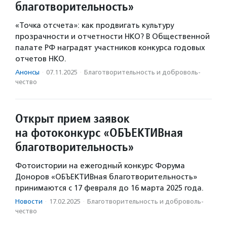
благотворительность»
«Точка отсчета»: как продвигать культуру
прозрачности и отчетности НКО? В Общественной
палате РФ наградят участников конкурса годовых
отчетов НКО.
Анонсы
·
07.11.2025
·
Благотвори­тель­ность и доброволь­
чест­во
Открыт прием заявок
на фотоконкурс «ОБЪЕКТИВная
благо­твори­тель­ность»
Фотоистории на ежегодный конкурс Форума
Доноров «ОБЪЕКТИВная благо­твори­тель­ность»
принимаются с 17 февраля до 16 марта 2025 года.
Новости
·
17.02.2025
·
Благотвори­тель­ность и доброволь­
чест­во