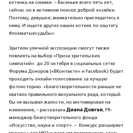
котенка на снимке. – Васеньке всего пять лет,
сейчас он в активном поиске доброй хозяйки.
Поэтому, девушки, внимательно приглядитесь к
нему. И ищите других наших котеек по хэштегу
#лохматыесудьбы».
Зрители уличной экспозиции смогут также
повлиять на выбор «Приза зрительских
симпатий»: до 20 октября в социальных сетях
Форума Доноров («ВКонтакте» и Facebook) будет
проходить онлайн-голосование за лучшую
фотоисторию. «Благотворительности раньше не
хватало правильного визуального ряда, который
бы не вызывал жалости, но мотивировал на
изменения, – рассказала
Диана Довгая
, PR-
менеджер благотворительного фонда
«Искусство, наука и спорт». – Конкурс расширяет
границы для НКО и дает им возможность стать