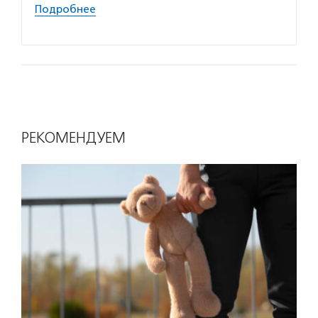
пробле
Подробнее
Подро
РЕКОМЕНДУЕМ