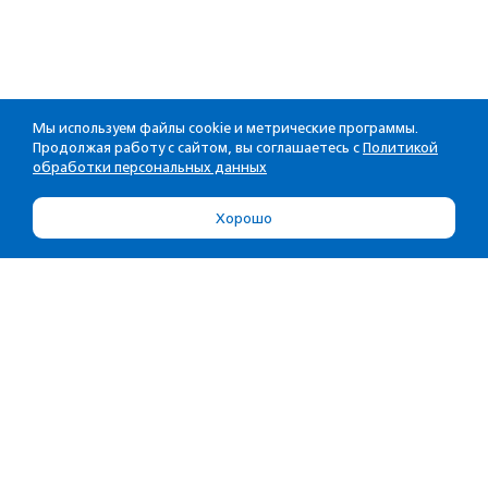
Мы используем файлы cookie и метрические программы.
Продолжая работу с сайтом, вы соглашаетесь с
Политикой
обработки персональных данных
Хорошо