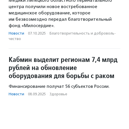
Медики Липецкого областного перинатального
центра получили новое востребованное
медицинское оборудование, которое
им безвозмездно передал благотворительный
фонд «Милосердие».
Новости
·
07.10.2025
·
Благотвори­тель­ность и доброволь­
чест­во
Кабмин выделит регионам 7,4 млрд
рублей на обновление
оборудования для борьбы с раком
Финансирование получат 56 субъектов России.
Новости
·
08.09.2025
·
Здоровье