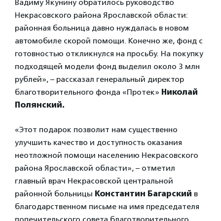
Вадиму Якунину обратилось руководство
Некрасовского района Ярославской области:
районная больница давно нуждалась в новом
автомобиле скорой помощи. Конечно же, фонд с
готовностью откликнулся на просьбу. На покупку
подходящей модели фонд выделил около 3 млн
рублей», – рассказал генеральный директор
благотворительного фонда «Протек»
Николай
Полянский.
«Этот подарок позволит нам существенно
улучшить качество и доступность оказания
неотложной помощи населению Некрасовского
района Ярославской области», – отметил
главный врач Некрасовской центральной
районной больницы
Константин Багарский
в
благодарственном письме на имя председателя
попечительского совета благотворительного