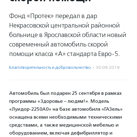
Фонд «Протек» передал в дар
Некрасовской центральной районной
больнице в Ярославской области новый
современный автомобиль скорой
помощи класса «А» стандарта Евро-5.
Благотвори­тель­ность и доброволь­чест­во
·
30.09.2019
Автомобиль был подарен 25 сентября в рамках
программы «Здоровье – людям!». Модель
«Луидор-2250А0» на базе автомобиля «ГАЗель»
оснащена всеми необходимыми техническими
средствами, а также медицинской мебелью и
оборудованием, включая дефибриллятор и