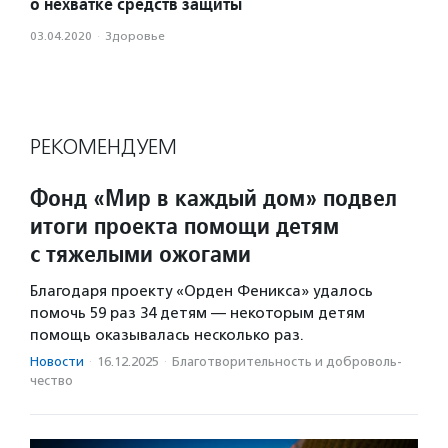
о нехватке средств защиты
03.04.2020
·
Здоровье
РЕКОМЕНДУЕМ
Фонд «Мир в каждый дом» подвел
итоги проекта помощи детям
с тяжелыми ожогами
Благодаря проекту «Орден Феникса» удалось
помочь 59 раз 34 детям — некоторым детям
помощь оказывалась несколько раз.
Новости
·
16.12.2025
·
Благотвори­тель­ность и доброволь­
чест­во