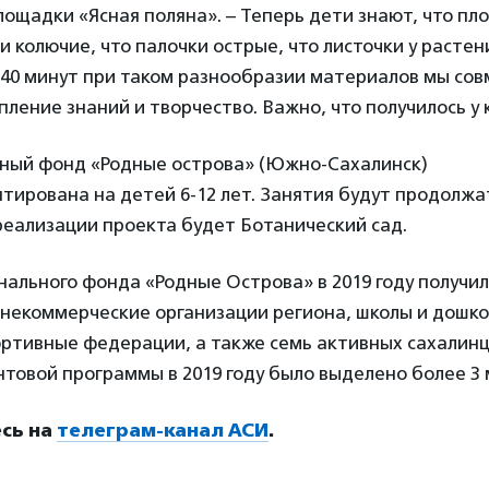
лощадки «Ясная поляна». – Теперь дети знают, что пл
и колючие, что палочки острые, что листочки у растен
 40 минут при таком разнообразии материалов мы со
пление знаний и творчество. Важно, что получилось у
ьный фонд «Родные острова» (Южно-Сахалинск)
ирована на детей 6-12 лет. Занятия будут продолжа
реализации проекта будет Ботанический сад.
ального фонда «Родные Острова» в 2019 году получил
 некоммерческие организации региона, школы и дошк
ртивные федерации, а также семь активных сахалинц
товой программы в 2019 году было выделено более 3 
сь на
телеграм-канал АСИ
.