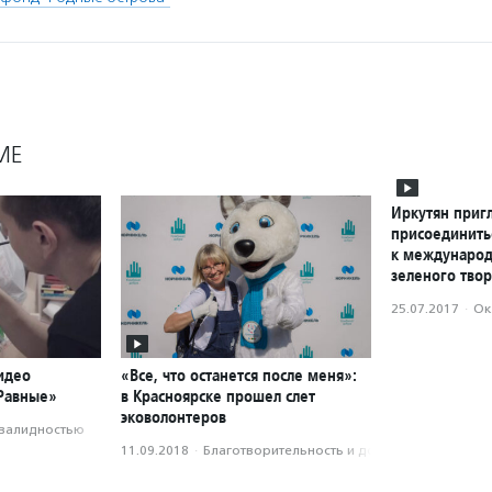
МЕ
Иркутян приг
присоединить
к международ
зеленого твор
25.07.2017
·
Ок
идео
«Все, что останется после меня»:
«Равные»
в Красноярске прошел слет
эковолонтеров
нвалидностью
11.09.2018
·
Благотвори­тель­ность и доброволь­чест­во