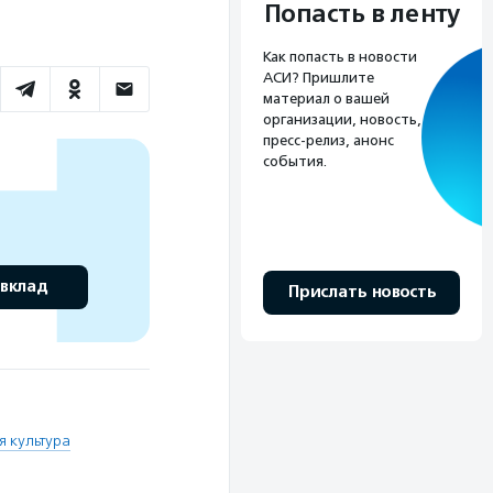
Попасть в ленту
Как попасть в новости
АСИ? Пришлите
материал о вашей
организации, новость,
пресс-релиз, анонс
события.
 вклад
Прислать новость
я культура