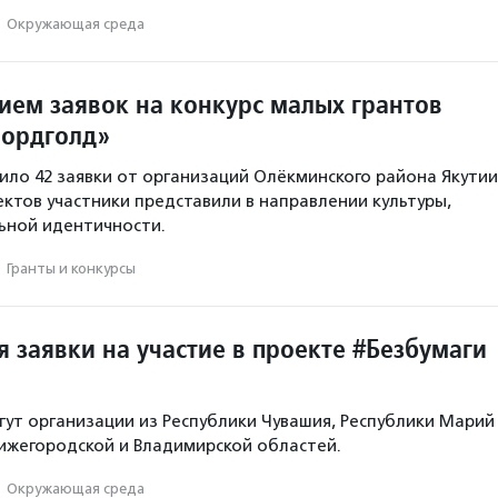
·
Окружающая среда
ием заявок на конкурс малых грантов
Нордголд»
пило 42 заявки от организаций Олёкминского района Якутии
ектов участники представили в направлении культуры,
ьной идентичности.
·
Гранты и конкурсы
 заявки на участие в проекте #Безбумаги
гут организации из Республики Чувашия, Республики Марий
Нижегородской и Владимирской областей.
·
Окружающая среда