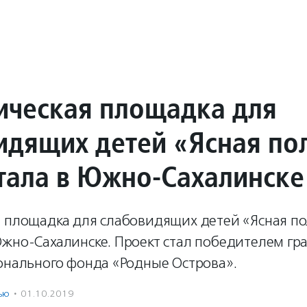
ическая площадка для
идящих детей «Ясная по
тала в Южно-Сахалинске
я площадка для слабовидящих детей «Ясная п
Южно-Сахалинске. Проект стал победителем гр
ионального фонда «Родные Острова».
ью
·
01.10.2019