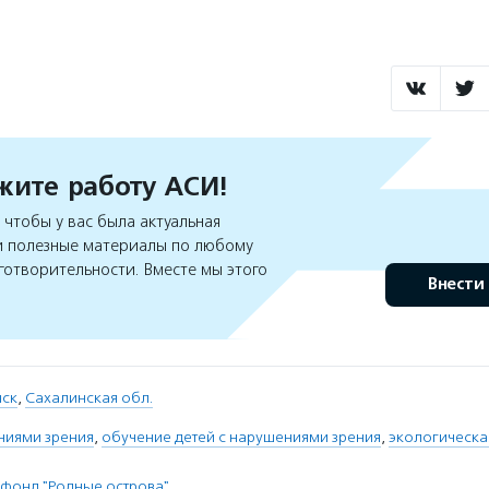
ите работу АСИ!
чтобы у вас была актуальная
 полезные материалы по любому
готворительности. Вместе мы этого
Внести
ск
,
Сахалинская обл.
ниями зрения
,
обучение детей с нарушениями зрения
,
экологическа
фонд "Родные острова"