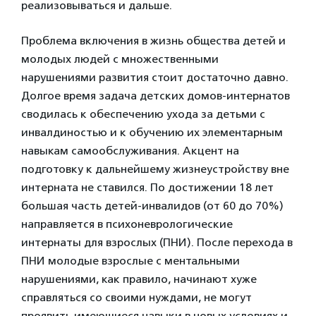
реализовываться и дальше.
Проблема включения в жизнь общества детей и
молодых людей с множественными
нарушениями развития стоит достаточно давно.
Долгое время задача детских домов-интернатов
сводилась к обеспечению ухода за детьми с
инвалдиностью и к обучению их элементарным
навыкам самообслуживания. Акцент на
подготовку к дальнейшему жизнеустройству вне
интерната не ставился. По достижении 18 лет
большая часть детей-инвалидов (от 60 до 70%)
направляется в психоневрологические
интернаты для взрослых (ПНИ). После перехода в
ПНИ молодые взрослые с ментальными
нарушениями, как правило, начинают хуже
справляться со своими нуждами, не могут
проявить имеющиеся навыки в новых условиях и