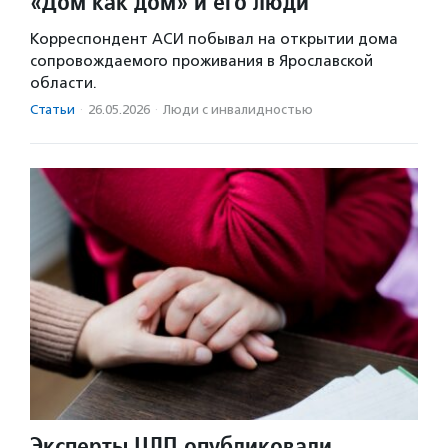
«Дом как дом» и его люди
Корреспондент АСИ побывал на открытии дома
сопровождаемого проживания в Ярославской
области.
Статьи
·
26.05.2026
·
Люди с инвалидностью
Эксперты ЦЛП опубликовали