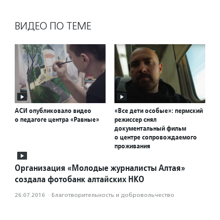
ВИДЕО ПО ТЕМЕ
АСИ опубликовало видео
«Все дети особые»: пермский
о педагоге центра «Равные»
режиссер снял
документальный фильм
о центре сопровождаемого
проживания
Организация «Молодые журналисты Алтая»
создала фотобанк алтайских НКО
26.07.2016
·
Благотвори­тель­ность и доброволь­чест­во