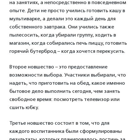
на занятиях, а непосредственно в повседневном
опыте. Дети не просто учились готовить кашу в
мультиварке, а делали это каждый день для
собственного завтрака. Они учились также
пылесосить, когда убирали группу, ходить в
магазин, когда собирались печь пиццу, готовить
горячий бутерброд – когда хочется перекусить.
Второе новшество – это предоставление
возможности выбора. Участники выбирали, что
надеть, что приготовить на обед, какое именно
бытовое дело выполнить сегодня, чем занять
свободное время: посмотреть телевизор или
сшить юбку.
Третье новшество состоит в том, что для
каждого воспитанника были сформулированы
результаты, которых планировалось достичь за