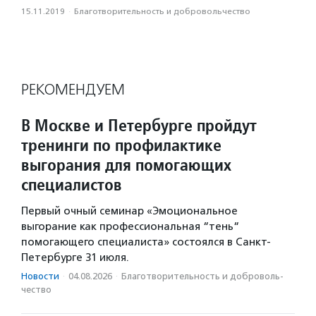
15.11.2019
·
Благотвори­тель­ность и доброволь­чест­во
РЕКОМЕНДУЕМ
В Москве и Петербурге пройдут
тренинги по профилактике
выгорания для помогающих
специалистов
Первый очный семинар «Эмоциональное
выгорание как профессиональная “тень“
помогающего специалиста» состоялся в Санкт-
Петербурге 31 июля.
Новости
·
04.08.2026
·
Благотвори­тель­ность и доброволь­
чест­во