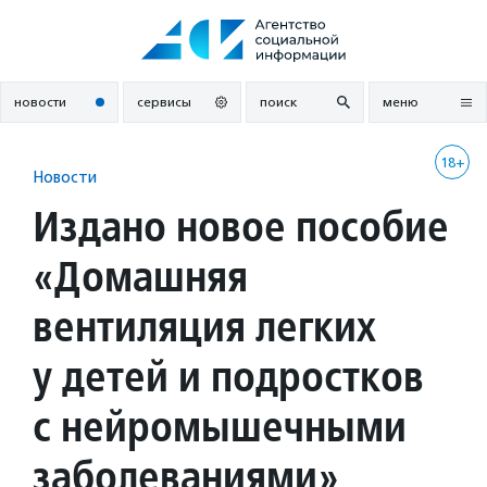
Перейти
к
содержанию
новости
сервисы
поиск
меню
18+
Новости
Издано новое пособие
«Домашняя
вентиляция легких
у детей и подростков
с нейромышечными
заболеваниями»