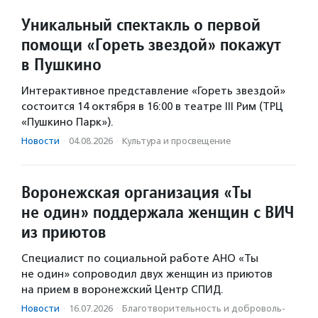
Уникальный спектакль о первой
помощи «Гореть звездой» покажут
в Пушкино
Интерактивное представление «Гореть звездой»
состоится 14 октября в 16:00 в театре III Рим (ТРЦ
«Пушкино Парк»).
Новости
·
04.08.2026
·
Культура и просвещение
Воронежская организация «Ты
не один» поддержала женщин с ВИЧ
из приютов
Специалист по социальной работе АНО «Ты
не один» сопроводил двух женщин из приютов
на прием в воронежский Центр СПИД.
Новости
·
16.07.2026
·
Благотвори­тель­ность и доброволь­