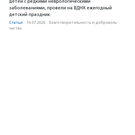
детей с редкими неврологическими
заболеваниями, провели на ВДНХ ежегодный
детский праздник.
Статьи
·
16.07.2026
·
Благотвори­тель­ность и доброволь­
чест­во