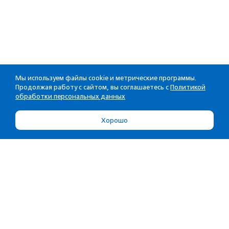
Мы используем файлы cookie и метрические программы.
Продолжая работу с сайтом, вы соглашаетесь с
Политикой
обработки персональных данных
Хорошо