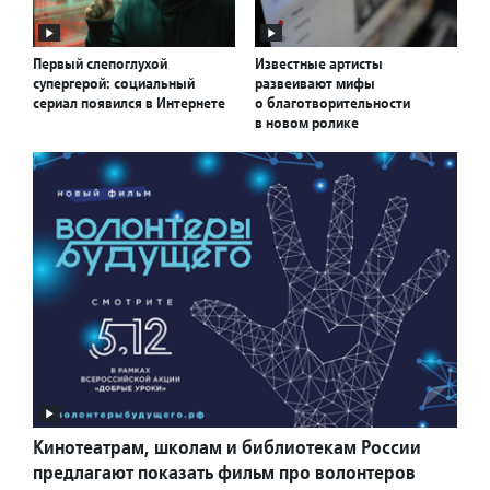
Первый слепоглухой
Известные артисты
супергерой: социальный
развеивают мифы
сериал появился в Интернете
о благотворительности
в новом ролике
Кинотеатрам, школам и библиотекам России
предлагают показать фильм про волонтеров