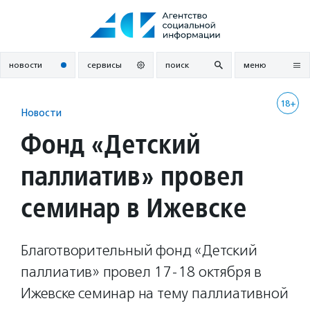
Перейти
к
содержанию
новости
сервисы
поиск
меню
18+
Новости
Фонд «Детский
паллиатив» провел
семинар в Ижевске
Благотворительный фонд «Детский
паллиатив» провел 17-18 октября в
Ижевске семинар на тему паллиативной