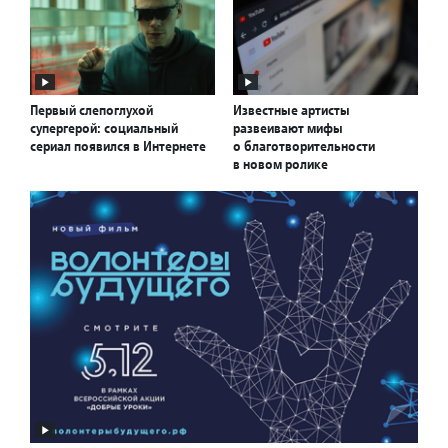
Первый слепоглухой
Известные артисты
супергерой: социальный
развеивают мифы
сериал появился в Интернете
о благотворительности
в новом ролике