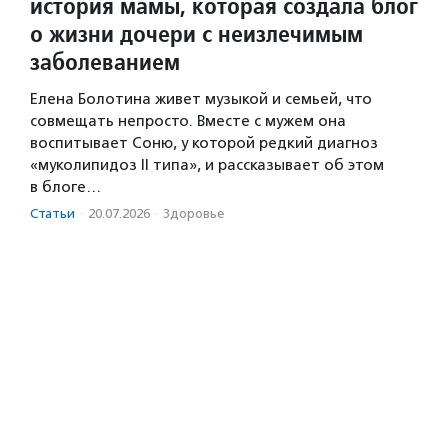
история мамы, которая создала блог
о жизни дочери с неизлечимым
заболеванием
Елена Болотина живет музыкой и семьей, что
совмещать непросто. Вместе с мужем она
воспитывает Соню, у которой редкий диагноз
«муколипидоз II типа», и рассказывает об этом
в блоге…
Статьи
·
20.07.2026
·
Здоровье