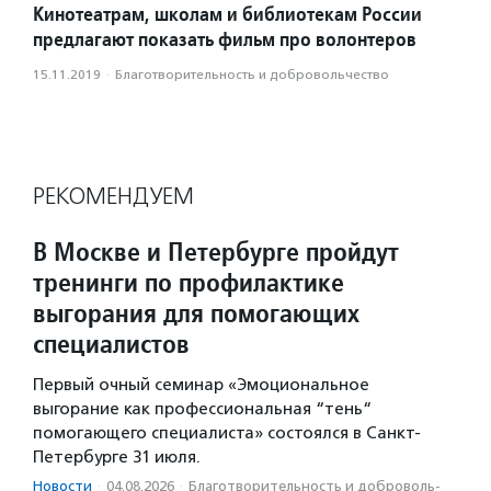
Кинотеатрам, школам и библиотекам России
предлагают показать фильм про волонтеров
15.11.2019
·
Благотвори­тель­ность и доброволь­чест­во
РЕКОМЕНДУЕМ
В Москве и Петербурге пройдут
тренинги по профилактике
выгорания для помогающих
специалистов
Первый очный семинар «Эмоциональное
выгорание как профессиональная “тень“
помогающего специалиста» состоялся в Санкт-
Петербурге 31 июля.
Новости
·
04.08.2026
·
Благотвори­тель­ность и доброволь­