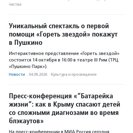
чест­во
Уникальный спектакль о первой
помощи «Гореть звездой» покажут
в Пушкино
Интерактивное представление «Гореть звездой»
состоится 14 октября в 16:00 в театре III Рим (ТРЦ
«Пушкино Парк»).
Новости
·
04.08.2026
·
Культура и просвещение
Пресс-конференция «“Батарейка
жизни”: как в Крыму спасают детей
со сложными диагнозами во время
блэкаутов»
На пресс-конференции в МИА Россия сегодня