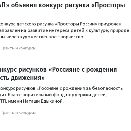
АП» объявил конкурс рисунка «Просторы
нкурс детского рисунка «Просторы России» приурочен
направлен на развитие интереса детей к культуре, природе
ны через художественное творчество.
·
Гранты и конкурсы
нкурс рисунков «Россияне с рождения
ость движения»
конкурс рисунков «Россияне с рождения за безопасность
дит Благотворительный фонд поддержки детей,
ТП, имени Наташи Едыкиной.
·
Гранты и конкурсы