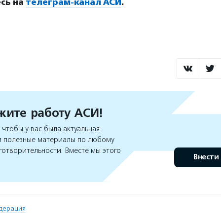
сь на
телеграм-канал АСИ
.
ите работу АСИ!
чтобы у вас была актуальная
 полезные материалы по любому
готворительности. Вместе мы этого
Внести
дерация