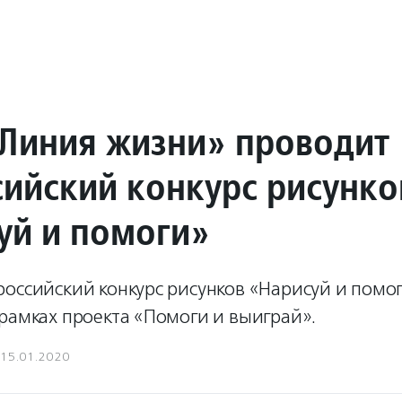
Линия жизни» проводит
сийский конкурс рисунко
уй и помоги»
оссийский конкурс рисунков «Нарисуй и помог
рамках проекта «Помоги и выиграй».
15.01.2020