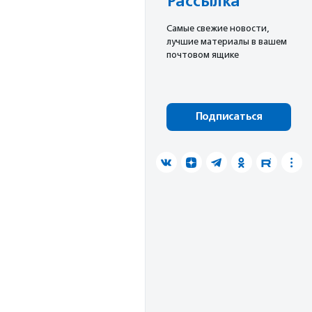
Рассылка
Cамые свежие новости,
лучшие материалы в вашем
почтовом ящике
Подписаться