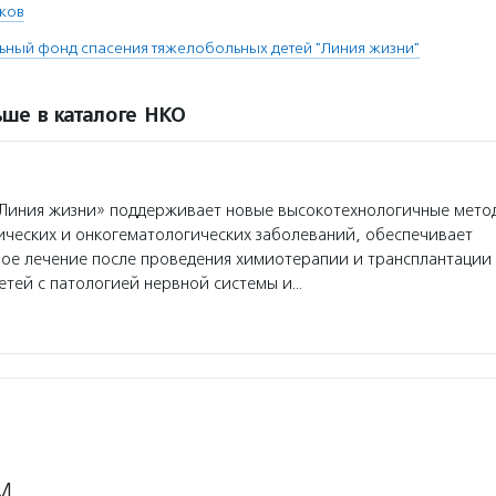
нков
ьный фонд спасения тяжелобольных детей "Линия жизни"
ше в каталоге НКО
Линия жизни» поддерживает новые высокотехнологичные мето
ических и онкогематологических заболеваний, обеспечивает
ое лечение после проведения химиотерапии и трансплантации 
тей с патологией нервной системы и…
М