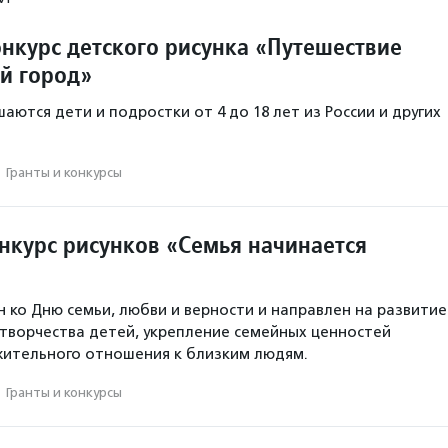
онкурс детского рисунка «Путешествие
й город»
аются дети и подростки от 4 до 18 лет из России и других
·
Гранты и конкурсы
нкурс рисунков «Семья начинается
н ко Дню семьи, любви и верности и направлен на развитие
творчества детей, укрепление семейных ценностей
жительного отношения к близким людям.
·
Гранты и конкурсы