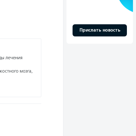
Прислать новость
ды лечения
костного мозга,