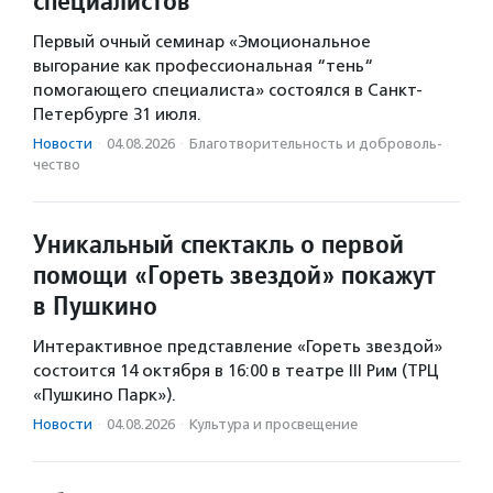
специалистов
Первый очный семинар «Эмоциональное
выгорание как профессиональная “тень“
помогающего специалиста» состоялся в Санкт-
Петербурге 31 июля.
Новости
·
04.08.2026
·
Благотвори­тель­ность и доброволь­
чест­во
Уникальный спектакль о первой
помощи «Гореть звездой» покажут
в Пушкино
Интерактивное представление «Гореть звездой»
состоится 14 октября в 16:00 в театре III Рим (ТРЦ
«Пушкино Парк»).
Новости
·
04.08.2026
·
Культура и просвещение