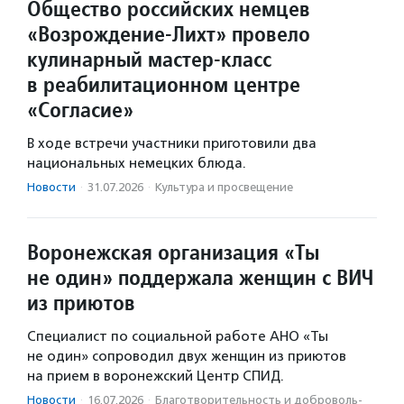
Общество российских немцев
«Возрождение-Лихт» провело
кулинарный мастер-класс
в реабилитационном центре
«Согласие»
В ходе встречи участники приготовили два
национальных немецких блюда.
Новости
·
31.07.2026
·
Культура и просвещение
Воронежская организация «Ты
не один» поддержала женщин с ВИЧ
из приютов
Специалист по социальной работе АНО «Ты
не один» сопроводил двух женщин из приютов
на прием в воронежский Центр СПИД.
Новости
·
16.07.2026
·
Благотвори­тель­ность и доброволь­