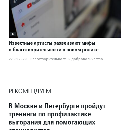
Известные артисты развеивают мифы
о благотворительности в новом ролике
27.08.2020
·
Благотвори­тель­ность и доброволь­чест­во
РЕКОМЕНДУЕМ
В Москве и Петербурге пройдут
тренинги по профилактике
выгорания для помогающих