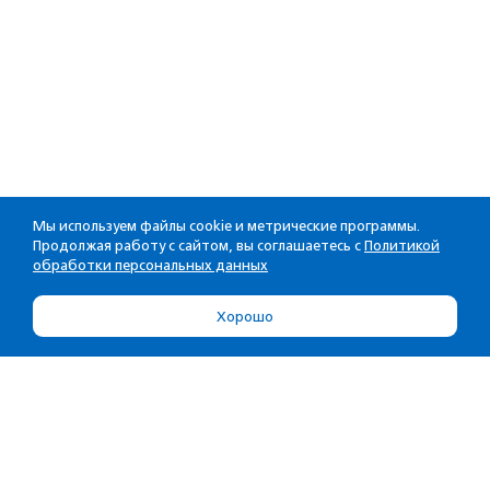
Мы используем файлы cookie и метрические программы.
Продолжая работу с сайтом, вы соглашаетесь с
Политикой
обработки персональных данных
Хорошо