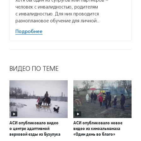
хотя бы один из супругов или партнеров –
человек с инвалидностью, родителям
с инвалидностью. Для них проводится
разноплановое обучение для личной…
Подробнее
ВИДЕО ПО ТЕМЕ
АСИ опубликовало видео
АСИ опубликовало новое
о центре адаптивной
видео из киноальманаха
верховой езды из Бузулука
«Один день во благо»