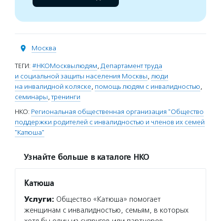
Москва
ТЕГИ:
#НКОМосквылюдям
,
Департамент труда
и социальной защиты населения Москвы
,
люди
на инвалидной коляске
,
помощь людям с инвалидностью
,
семинары
,
тренинги
НКО:
Региональная общественная организация "Общество
поддержки родителей с инвалидностью и членов их семей
"Катюша"
Узнайте больше в каталоге НКО
Катюша
Услуги:
Общество «Катюша» помогает
женщинам с инвалидностью, семьям, в которых