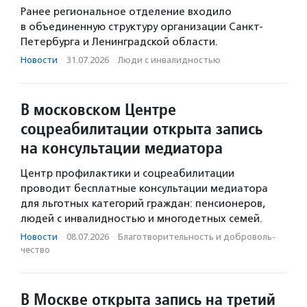
Ранее региональное отделение входило
в объединенную структуру организации Санкт-
Петербурга и Ленинградской области.
Новости
·
31.07.2026
·
Люди с инвалидностью
В московском Центре
соцреабилитации открыта запись
на консультации медиатора
Центр профилактики и соцреабилитации
проводит бесплатные консультации медиатора
для льготных категорий граждан: пенсионеров,
людей с инвалидностью и многодетных семей.
Новости
·
08.07.2026
·
Благотвори­тель­ность и доброволь­
чест­во
В Москве открыта запись на третий