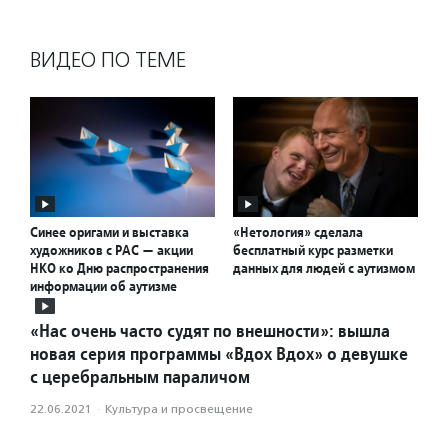
ВИДЕО ПО ТЕМЕ
Синее оригами и выставка
«Нетология» сделала
художников с РАС — акции
бесплатный курс разметки
НКО ко Дню распространения
данных для людей с аутизмом
информации об аутизме
«Нас очень часто судят по внешности»: вышла
новая серия программы «Вдох Вдох» о девушке
с церебральным параличом
22.06.2021
·
Культура и просвещение