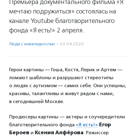
Премьера документального фильма «Я
мечтаю подружиться» состоялась на
канале Youtube благотворительного
фонда «Я есть!» 2 апреля.
Люди с инвалидностью
·
02.04.2020
Герои картины — Гоша, Костя, Лерик и Артем —
ломают шаблоны и разрушают стереотипы
о людях с аутизмом — самих себе. Они успешны,
красивы, талантливы и живут рядом с нами,
в сегодняшней Москве.
Продюсеры картины — актеры и соучередители
благотворительного фонда
«Я есть!»
Егор
Бероев
и
Ксения Алфёрова
. Режиссер