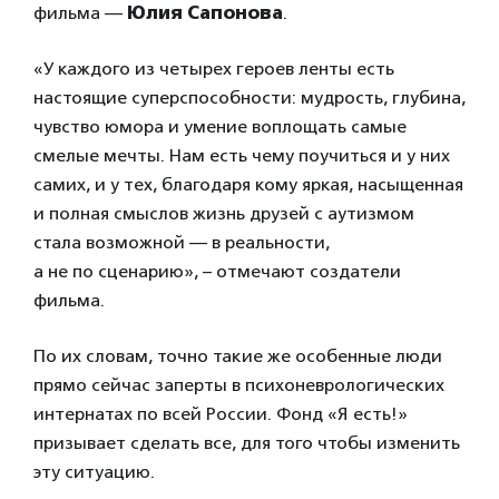
фильма —
Юлия Сапонова
.
«У каждого из четырех героев ленты есть
настоящие суперспособности: мудрость, глубина,
чувство юмора и умение воплощать самые
смелые мечты. Нам есть чему поучиться и у них
самих, и у тех, благодаря кому яркая, насыщенная
и полная смыслов жизнь друзей с аутизмом
стала возможной — в реальности,
а не по сценарию», – отмечают создатели
фильма.
По их словам, точно такие же особенные люди
прямо сейчас заперты в психоневрологических
интернатах по всей России. Фонд «Я есть!»
призывает сделать все, для того чтобы изменить
эту ситуацию.