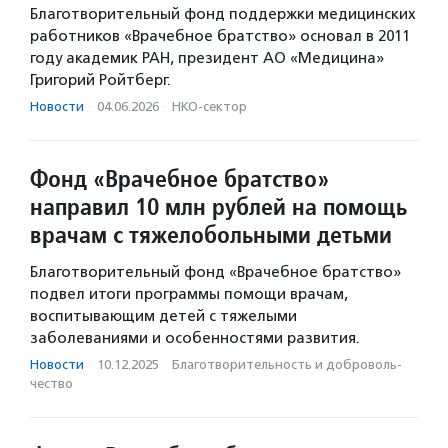
Благотворительный фонд поддержки медицинских
работников «Врачебное братство» основал в 2011
году академик РАН, президент АО «Медицина»
Григорий Ройтберг.
Новости
·
04.06.2026
·
НКО-сектор
Фонд «Врачебное братство»
направил 10 млн рублей на помощь
врачам с тяжелобольными детьми
Благотворительный фонд «Врачебное братство»
подвел итоги программы помощи врачам,
воспитывающим детей с тяжелыми
заболеваниями и особенностями развития.
Новости
·
10.12.2025
·
Благотвори­тель­ность и доброволь­
чест­во