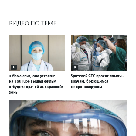
ВИДЕО ПО ТЕМЕ
«Мама спит, она устала»:
Зрителей СТС просят помочь
на YouTube вышел фильм
врачам, борющимся
о буднях врачей из «красной»
с коронавирусом
зоны