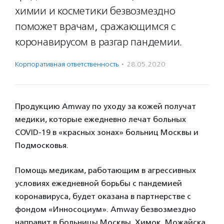
химии и косметики безвозмездно
поможет врачам, сражающимся с
коронавирусом в разгар пандемии.
Корпоративная ответственность
·
28.05.2020
Продукцию Amway по уходу за кожей получат
медики, которые ежедневно лечат больных
COVID-19 в «красных зонах» больниц Москвы и
Подмосковья.
Помощь медикам, работающим в агрессивных
условиях ежедневной борьбы с пандемией
коронавируса, будет оказана в партнерстве с
фондом «Инносоциум». Amway безвозмездно
направит в больницы Москвы, Химок, Можайска,