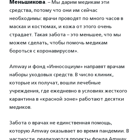
Меньшикова
. – Мы дарим медикам эти
средства, потому что они им сейчас
необходимы: врачи проводят по много часов в
масках и костюмах, и кожа от этого очень
страдает. Такая забота – это меньшее, что мы
можем сделать, чтобы помочь медикам
бороться с коронавирусом».
Amway и фонд «Инносоциум» направят врачам
наборы уходовых средств. В число клиник,
которые их получат, вошли лечебные
учреждения, где ежедневно в условиях жесткого
карантина в «красной зоне» работают десятки
медиков.
Забота о врачах не единственная помощь,
которую Amway оказывает во время пандемии. В
частности, реализуются проекты фонда Amway