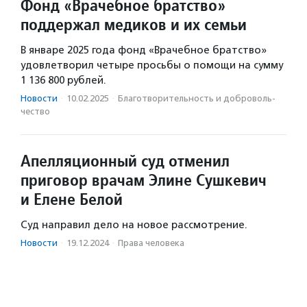
Фонд «Врачебное братство»
поддержал медиков и их семьи
В январе 2025 года фонд «Врачебное братство»
удовлетворил четыре просьбы о помощи на сумму
1 136 800 рублей.
Новости
·
10.02.2025
·
Благотвори­тель­ность и доброволь­
чест­во
Апелляционный суд отменил
приговор врачам Элине Сушкевич
и Елене Белой
Суд направил дело на новое рассмотрение.
Новости
·
19.12.2024
·
Права человека