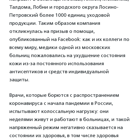
Талдома, Лобни и городского округа Лосино-
Петровский более 1000 единиц уходовой
продукции. Таким образом компания
откликнулась на призыв о помощи,
опубликованный на Facebook: как и их коллеги по
всему миру, медики одной из московских
больниц пожаловались на ухудшение состояния
кожи из-за постоянного использования
антисептиков и средств индивидуальной
защиты.
Врачи, которые борются с распространением
коронавируса с начала пандемии в России,
испытывают колоссальную нагрузку: они
неделями живут и работают в больницах, и такой
напряженный режим негативно сказывается на
состоянии их здоровья, в том числе здоровья