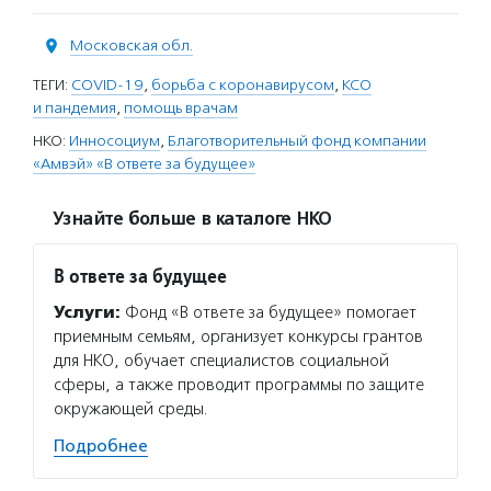
Московская обл.
ТЕГИ:
COVID-19
,
борьба с коронавирусом
,
КСО
и пандемия
,
помощь врачам
НКО:
Инносоциум
,
Благотворительный фонд компании
«Амвэй» «В ответе за будущее»
Узнайте больше в каталоге НКО
В ответе за будущее
Услуги:
Фонд «В ответе за будущее» помогает
приемным семьям, организует конкурсы грантов
для НКО, обучает специалистов социальной
сферы, а также проводит программы по защите
окружающей среды.
Подробнее