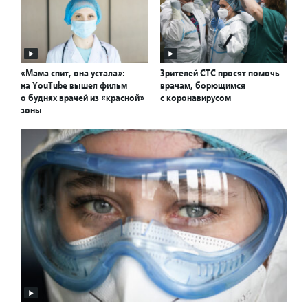
«Мама спит, она устала»:
Зрителей СТС просят помочь
на YouTube вышел фильм
врачам, борющимся
о буднях врачей из «красной»
с коронавирусом
зоны