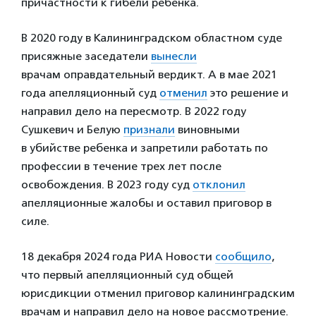
причастности к гибели ребенка.
В 2020 году в Калининградском областном суде
присяжные заседатели
вынесли
врачам оправдательный вердикт. А в мае 2021
года апелляционный суд
отменил
это решение и
направил дело на пересмотр. В 2022 году
Сушкевич и Белую
признали
виновными
в убийстве ребенка и запретили работать по
профессии в течение трех лет после
освобождения. В 2023 году суд
отклонил
апелляционные жалобы и оставил приговор в
силе.
18 декабря 2024 года РИА Новости
сообщило
,
что первый апелляционный суд общей
юрисдикции отменил приговор калининградским
врачам и направил дело на новое рассмотрение.