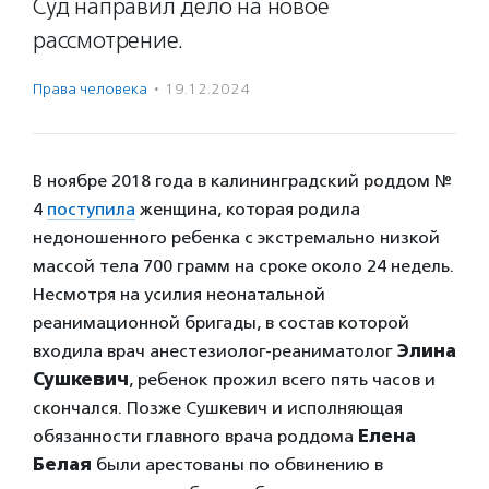
Суд направил дело на новое
рассмотрение.
Права человека
·
19.12.2024
В ноябре 2018 года в калининградский роддом №
4
поступила
женщина, которая родила
недоношенного ребенка с экстремально низкой
массой тела 700 грамм на сроке около 24 недель.
Несмотря на усилия неонатальной
реанимационной бригады, в состав которой
входила врач анестезиолог-реаниматолог
Элина
Сушкевич
, ребенок прожил всего пять часов и
скончался. Позже Сушкевич и исполняющая
обязанности главного врача роддома
Елена
Белая
были арестованы по обвинению в