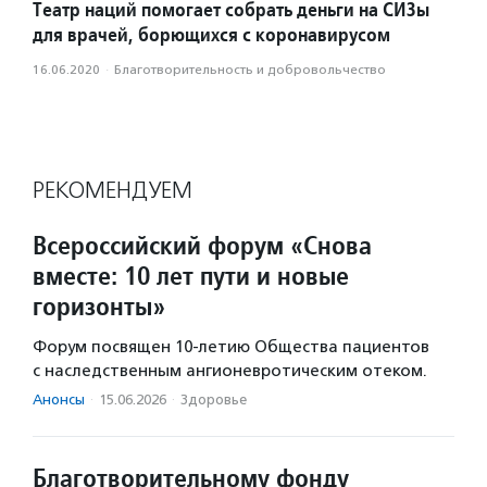
Театр наций помогает собрать деньги на СИЗы
для врачей, борющихся с коронавирусом
16.06.2020
·
Благотвори­тель­ность и доброволь­чест­во
РЕКОМЕНДУЕМ
Всероссийский форум «Снова
вместе: 10 лет пути и новые
горизонты»
Форум посвящен 10-летию Общества пациентов
с наследственным ангионевротическим отеком.
Анонсы
·
15.06.2026
·
Здоровье
Благотворительному фонду