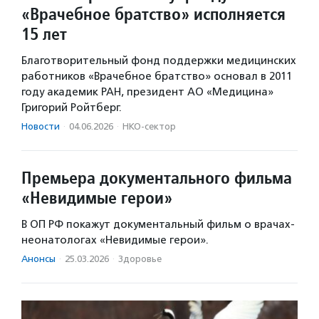
«Врачебное братство» исполняется
15 лет
Благотворительный фонд поддержки медицинских
работников «Врачебное братство» основал в 2011
году академик РАН, президент АО «Медицина»
Григорий Ройтберг.
Новости
·
04.06.2026
·
НКО-сектор
Премьера документального фильма
«Невидимые герои»
В ОП РФ покажут документальный фильм о врачах-
неонатологах «Невидимые герои».
Анонсы
·
25.03.2026
·
Здоровье