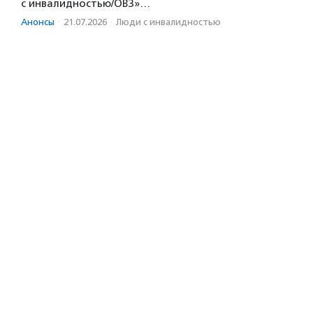
с инвалидностью/ОВЗ»…
Анонсы
·
21.07.2026
·
Люди с инвалидностью