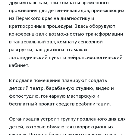
другим навыкам, три комнаты временного
проживания для детей-инвалидов, приезжающих
из Пермского края на диагностику и
краткосрочные процедуры. Здесь оборудуют
конференц-зал с возможностью трансформации
в танцевальный зал, комнату сенсорной
разгрузки, зал для йоги в гамаках,
логопедический пункт и нейропсихологический
кабинет.
В подвале помещения планируют создать
детский театр, барабанную студию, видео и
фотостудию, гончарную мастерскую и
бесплатный прокат средств реабилитации.
Организация устроит группу продленного дня для
детей, которые обучаются в коррекционных
школах. Дети не будут находиться дома одни, а