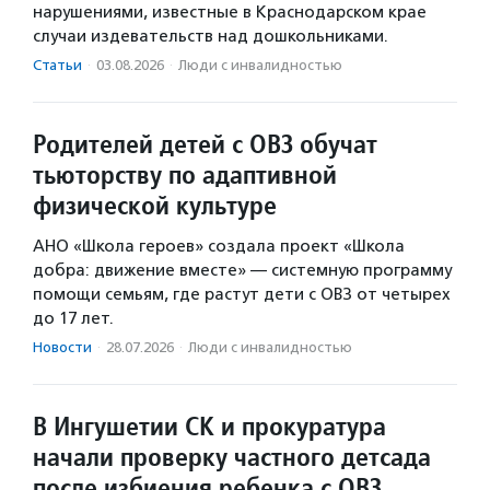
нарушениями, известные в Краснодарском крае
случаи издевательств над дошкольниками.
Статьи
·
03.08.2026
·
Люди с инвалидностью
Родителей детей с ОВЗ обучат
тьюторству по адаптивной
физической культуре
АНО «Школа героев» создала проект «Школа
добра: движение вместе» — системную программу
помощи семьям, где растут дети с ОВЗ от четырех
до 17 лет.
Новости
·
28.07.2026
·
Люди с инвалидностью
В Ингушетии СК и прокуратура
начали проверку частного детсада
после избиения ребенка с ОВЗ