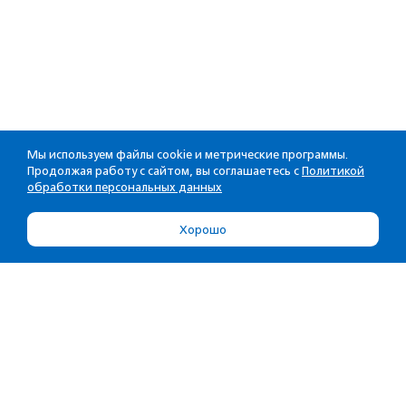
Мы используем файлы cookie и метрические программы.
Продолжая работу с сайтом, вы соглашаетесь с
Политикой
обработки персональных данных
Хорошо