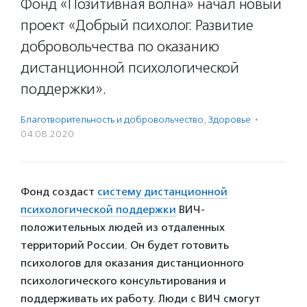
Фонд «Позитивная волна» начал новый
проект «Добрый психолог. Развитие
добровольчества по оказанию
дистанционной психологической
поддержки».
Благотвори­тель­ность и доброволь­чест­во
,
Здоровье
·
04.08.2020
Фонд создаст
систему дистанционной
психологической поддержки
ВИЧ-
положительных людей из отдаленных
территорий России. Он будет готовить
психологов для оказания дистанционного
психологического консультирования и
поддерживать их работу. Люди с ВИЧ смогут