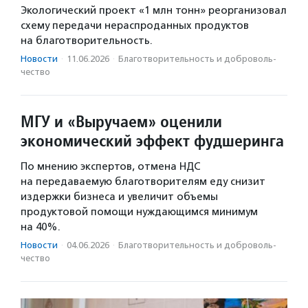
Экологический проект «1 млн тонн» реорганизовал
схему передачи нераспроданных продуктов
на благотворительность.
Новости
·
11.06.2026
·
Благотвори­тель­ность и доброволь­
чест­во
МГУ и «Выручаем» оценили
экономический эффект фудшеринга
По мнению экспертов, отмена НДС
на передаваемую благотворителям еду снизит
издержки бизнеса и увеличит объемы
продуктовой помощи нуждающимся минимум
на 40%.
Новости
·
04.06.2026
·
Благотвори­тель­ность и доброволь­
чест­во