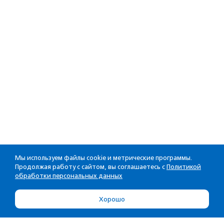
Мы используем файлы cookie и метрические программы.
Продолжая работу с сайтом, вы соглашаетесь с
Политикой
обработки персональных данных
Хорошо