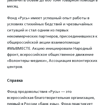
увеличить объем до 800 тонн товарной помощи в
месяц.
Фонд «Русь» имеет успешный опыт работы в
условиях стихийных бедствий и чрезвычайных
ситуаций и стал одним из первых
некоммерческих партнеров, присоединившихся к
общероссийской акции взаимопомощи
#МЫВМЕСТЕ. Акцию инициировали Народный
фронт, всероссийское общественное движение
«Волонтеры-медики», Ассоциация волонтерских
центров.
Справка
Фонд продовольствия «Русь» — это
всероссийская благотворительная организация,
первый в России «банк еды». Фонд практикует