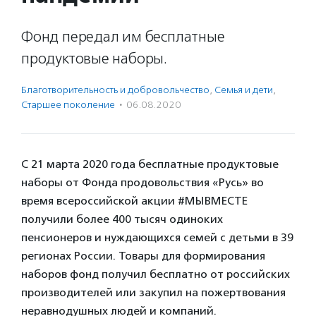
Фонд передал им бесплатные
продуктовые наборы.
Благотвори­тель­ность и доброволь­чест­во
,
Семья и дети
,
Старшее поколение
·
06.08.2020
С 21 марта 2020 года бесплатные продуктовые
наборы от Фонда продовольствия «Русь» во
время всероссийской акции #МЫВМЕСТЕ
получили более 400 тысяч одиноких
пенсионеров и нуждающихся семей с детьми в 39
регионах России. Товары для формирования
наборов фонд получил бесплатно от российских
производителей или закупил на пожертвования
неравнодушных людей и компаний.