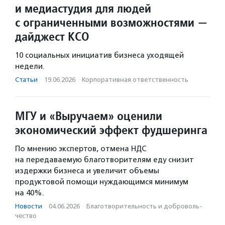
и медиастудия для людей
с ограниченными возможностями —
дайджест КСО
10 социальных инициатив бизнеса уходящей
недели.
Статьи
·
19.06.2026
·
Корпоративная ответственность
МГУ и «Выручаем» оценили
экономический эффект фудшеринга
По мнению экспертов, отмена НДС
на передаваемую благотворителям еду снизит
издержки бизнеса и увеличит объемы
продуктовой помощи нуждающимся минимум
на 40%.
Новости
·
04.06.2026
·
Благотвори­тель­ность и доброволь­
чест­во