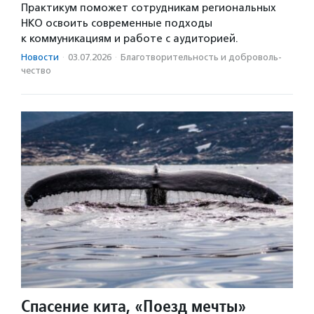
Практикум поможет сотрудникам региональных
НКО освоить современные подходы
к коммуникациям и работе с аудиторией.
Новости
·
03.07.2026
·
Благотвори­тель­ность и доброволь­
чест­во
Спасение кита, «Поезд мечты»