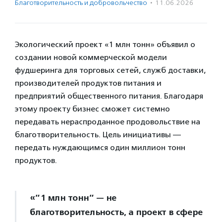
Благотвори­тель­ность и доброволь­чест­во
·
11.06.2026
Экологический проект «1 млн тонн» объявил о
создании новой коммерческой модели
фудшеринга для торговых сетей, служб доставки,
производителей продуктов питания и
предприятий общественного питания. Благодаря
этому проекту бизнес сможет системно
передавать нераспроданное продовольствие на
благотворительность. Цель инициативы —
передать нуждающимся один миллион тонн
продуктов.
«”1 млн тонн” — не
благотворительность, а проект в сфере