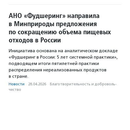
АНО «Фудшеринг» направила
в Минприроды предложения
по сокращению объема пищевых
отходов в России
Инициатива основана на аналитическом докладе
«Фудшеринг в России: 5 лет системной практики»,
подводящем итоги пятилетней практики
распределения нереализованных продуктов
в стране.
Новости
·
28.04.2026
·
Благотвори­тель­ность и доброволь­
чест­во