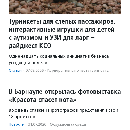
Турникеты для слепых пассажиров,
интерактивные игрушки для детей
с аутизмом и УЗИ для ларг –
дайджест КСО
Одиннадцать социальных инициатив бизнеса
уходящей недели.
Статьи
·
07.08.2026
·
Корпоративная ответственность
В Барнауле открылась фотовыставка
«Красота спасет кота»
В ходе выставки 11 фотографов представили свои
18 проектов.
Новости
·
31.07.2026
·
Окружающая среда