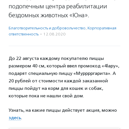
подопечным центра реабилитации
бездомных животных «Юна».
Благотвори­тель­ность и доброволь­чест­во
,
Корпоративная
ответственность
·
12.08.2020
До 22 августа каждому покупателю пиццы
размером 40 см, который ввел промокод «4lapy»,
подарят специальную пиццу «Мурррргарита». А
20 рублей от стоимости каждой заказанной
пиццы пойдут на корм для кошек и собак,
которые пока не нашли свой дом.
Узнать, на какие пиццы действует акция, можно
здесь
.