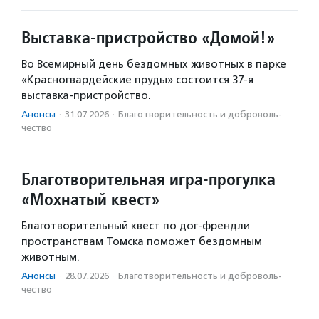
Выставка-пристройство «Домой!»
Во Всемирный день бездомных животных в парке
«Красногвардейские пруды» состоится 37-я
выставка-пристройство.
Анонсы
·
31.07.2026
·
Благотвори­тель­ность и доброволь­
чест­во
Благотворительная игра-прогулка
«Мохнатый квест»
Благотворительный квест по дог-френдли
пространствам Томска поможет бездомным
животным.
Анонсы
·
28.07.2026
·
Благотвори­тель­ность и доброволь­
чест­во