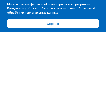
Мы используем файлы cookie и метрические программы.
Продолжая работу с сайтом, вы соглашаетесь с
Политикой
обработки персональных данных
Хорошо