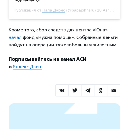
Публикация от
Папа Джонс
(@papajohnsru)
10 Авг 2020 в 5:15 PDT
Кроме того, сбор средств для центра «Юна»
начал
фонд «Нужна помощь». Собранные деньги
пойдут на операции тяжелобольным животным.
Подписывайтесь на канал АСИ
в
Яндекс.Дзен.