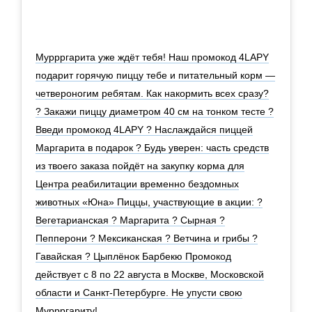
Муррргарита уже ждёт тебя! Наш промокод 4LAPY
подарит горячую пиццу тебе и питательный корм —
четвероногим ребятам. Как накормить всех сразу?
? Закажи пиццу диаметром 40 см на тонком тесте ?
Введи промокод 4LAPY ? Наслаждайся пиццей
Маргарита в подарок ? Будь уверен: часть средств
из твоего заказа пойдёт на закупку корма для
Центра реабилитации временно бездомных
животных «Юна» Пиццы, участвующие в акции: ?
Вегетарианская ? Маргарита ? Сырная ?
Пепперони ? Мексиканская ? Ветчина и грибы ?
Гавайская ? Цыплёнок Барбекю Промокод
действует с 8 по 22 августа в Москве, Московской
области и Санкт-Петербурге. Не упусти свою
Муррргариту!