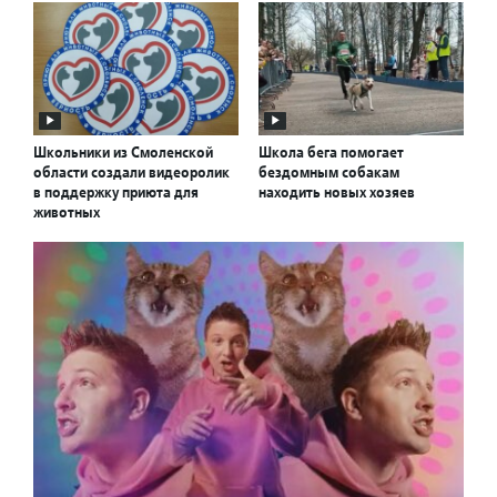
Школьники из Смоленской
Школа бега помогает
области создали видеоролик
бездомным собакам
в поддержку приюта для
находить новых хозяев
животных