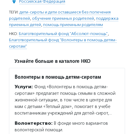
Российская Федерация
ТЕГИ:
дети-сироты и дети оставшиеся без попечения
родителей
,
обучение приемных родителей
,
поддержка
приемных детей
,
помощь приемным родителям
НКО:
Благотворительный фонд "Абсолют-помощь"
,
Благотворительный фонд "Волонтеры в помощь детям-
сиротам"
Узнайте больше в каталоге НКО
Волонтеры в помощь детям-сиротам
Услуги:
Фонд «Волонтеры в помощь детям-
сиротам» предлагает помощь семьям в сложной
жизненной ситуации, в том числе в центре для
мам с детьми «Теплый дом», помогает в учебе
воспитанникам учреждений для детей-сирот,…
Волонтерство:
В фонде много вариантов
волонтерской помощи.