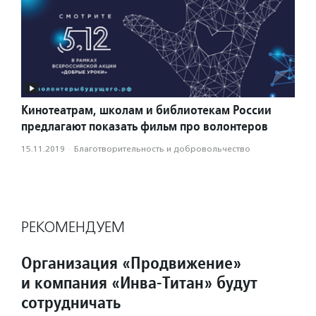
Кинотеатрам, школам и библиотекам России
предлагают показать фильм про волонтеров
15.11.2019
·
Благотвори­тель­ность и доброволь­чест­во
РЕКОМЕНДУЕМ
Организация «Продвижение»
и компания «Инва-Титан» будут
сотрудничать