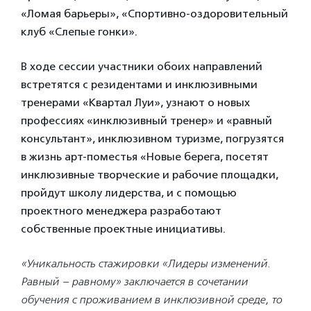
«Ломая барьеры», «Спортивно-оздоровительный
клуб «Слепые гонки».
В ходе сессии участники обоих направлений
встретятся с резидентами и инклюзивными
тренерами «Квартал Луи», узнают о новых
профессиях «инклюзивный тренер» и «равный
консультант», инклюзивном туризме, погрузятся
в жизнь арт-поместья «Новые берега, посетят
инклюзивные творческие и рабочие площадки,
пройдут школу лидерства, и с помощью
проектного менеджера разработают
собственные проектные инициативы.
«Уникальность стажировки «Лидеры изменений.
Равный – равному» заключается в сочетании
обучения с проживанием в инклюзивной среде, то