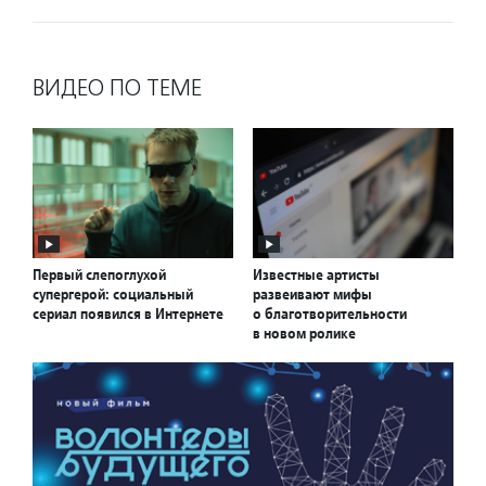
ВИДЕО ПО ТЕМЕ
Первый слепоглухой
Известные артисты
супергерой: социальный
развеивают мифы
сериал появился в Интернете
о благотворительности
в новом ролике