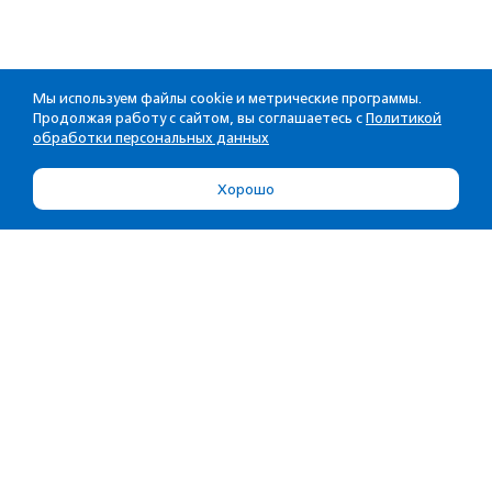
Мы используем файлы cookie и метрические программы.
Продолжая работу с сайтом, вы соглашаетесь с
Политикой
обработки персональных данных
Хорошо