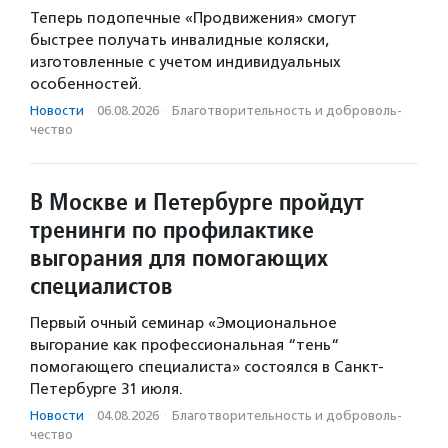
Теперь подопечные «Продвижения» смогут
быстрее получать инвалидные коляски,
изготовленные с учетом индивидуальных
особенностей.
Новости
·
06.08.2026
·
Благотвори­тель­ность и доброволь­
чест­во
В Москве и Петербурге пройдут
тренинги по профилактике
выгорания для помогающих
специалистов
Первый очный семинар «Эмоциональное
выгорание как профессиональная “тень“
помогающего специалиста» состоялся в Санкт-
Петербурге 31 июля.
Новости
·
04.08.2026
·
Благотвори­тель­ность и доброволь­
чест­во