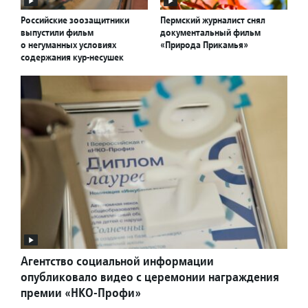
Российские зоозащитники
Пермский журналист снял
выпустили фильм
документальный фильм
о негуманных условиях
«Природа Прикамья»
содержания кур-несушек
Агентство социальной информации
опубликовало видео с церемонии награждения
премии «НКО-Профи»