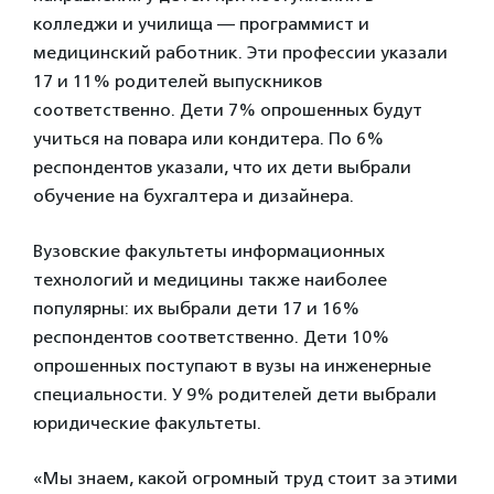
колледжи и училища — программист и
медицинский работник. Эти профессии указали
17 и 11% родителей выпускников
соответственно. Дети 7% опрошенных будут
учиться на повара или кондитера. По 6%
респондентов указали, что их дети выбрали
обучение на бухгалтера и дизайнера.
Вузовские факультеты информационных
технологий и медицины также наиболее
популярны: их выбрали дети 17 и 16%
респондентов соответственно. Дети 10%
опрошенных поступают в вузы на инженерные
специальности. У 9% родителей дети выбрали
юридические факультеты.
«Мы знаем, какой огромный труд стоит за этими