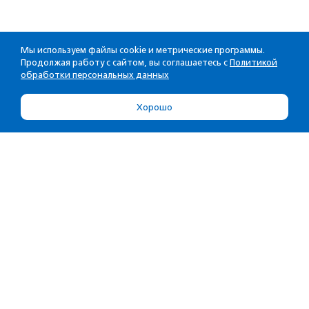
Мы используем файлы cookie и метрические программы.
Продолжая работу с сайтом, вы соглашаетесь с
Политикой
обработки персональных данных
Хорошо