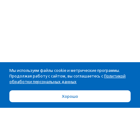
Мы используем файлы cookie и метрические программы.
Продолжая работу с сайтом, вы соглашаетесь с
Политикой
обработки персональных данных
Хорошо