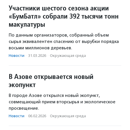
Участники шестого сезона акции
«БумБатл» собрали 392 тысячи тонн
макулатуры
По данным организаторов, собранный объем
сырья эквивалентен спасению от вырубки порядка
восьми миллионов деревьев.
Новости
·
31.03.2026
·
Окружающая среда
В Азове открывается новый
экопункт
В городе Азове открылся новый экопункт,
совмещающий прием вторсырья и экологическое
просвещение.
Новости
·
06.02.2026
·
Окружающая среда