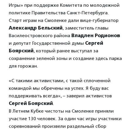
Игры» при поддержке Комитета по молодежной
политике Правительства Санкт-Петербурга.
Старт играм на Смоленке дали вице-губернатор
Александр Бельский
, заместитель главы
Василеостровского района
Владлен Родионов
и депутат Государственной думы
Сергей
Боярский
, который ранее выступал за
сохранение зеленой зоны и создание здесь парка
для горожан.
«С такими активистами, с такой сплоченной
командой мы обречены на успех. Я буду вас
поддерживать всегда», – заверил активистов
Сергей Боярский
.
В Летнем Кубке чистоты на Смоленке приняли
участие 130 человек. За один час игры участники
соревнований произвели раздельный сбор