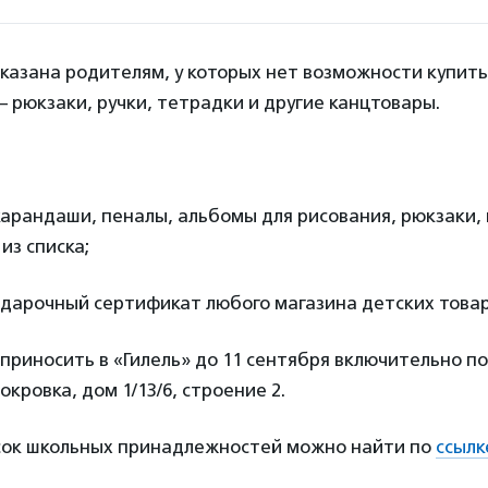
казана родителям, у которых нет возможности купит
– рюкзаки, ручки, тетрадки и другие канцтовары.
 карандаши, пеналы, альбомы для рисования, рюкзаки,
из списка;
одарочный сертификат любого магазина детских товар
риносить в «Гилель» до 11 сентября включительно по
кровка, дом 1/13/6, строение 2.
ок школьных принадлежностей можно найти по
ссылк