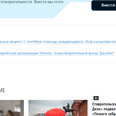
готворительности. Вместе мы этого
Внести
ьные акции к 1 сентября
,
помощь нуждающимся
,
сбор канцелярски
рейская организация "Гилель"
,
Благотворительный фонд "Джойнт"
МЕ
Ставропольск
Дело» подвел
«Помоги собр