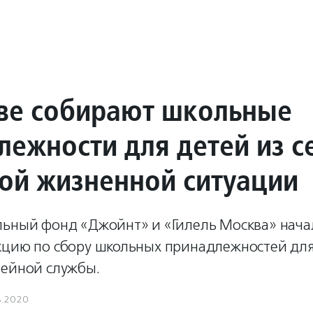
ве собирают школьные
лежности для детей из с
ной жизненной ситуации
льный фонд «Джойнт» и «Гилель Москва» нача
кцию по сбору школьных принадлежностей дл
мейной службы.
8.2020