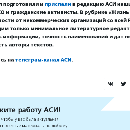
л подготовили и
прислали
в редакцию АСИ наш
О и гражданские активисты. В рубрике «Жизнь
ости от некоммерческих организаций со всей Р
дим только минимальное литературное редакт
ь информации, точность наименований и дат н
ть авторы текстов.
сь на
телеграм-канал АСИ
.
ите работу АСИ!
чтобы у вас была актуальная
 полезные материалы по любому