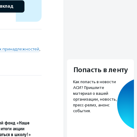
 вклад
х принадлежностей
,
Попасть в ленту
Как попасть в новости
АСИ? Пришлите
материал о вашей
организации, новость,
пресс-релиз, анонс
события.
ий фонд «Наше
 итоги акции
аться в школу!»