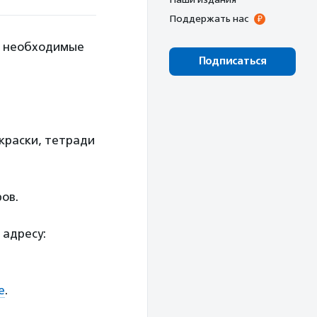
Поддержать нас
ь необходимые
Подписаться
 краски, тетради
ов.
 адресу:
е
.