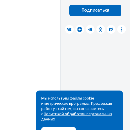
Подписаться
Мы используем файлы cookie
и метрические программы. Продолжая
работу с сайтом, вы соглашаетесь
с
Политикой обработки персональных
данных