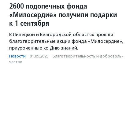
2600 подопечных фонда
«Милосердие» получили подарки
к 1 сентября
В Липецкой и Белгородской областях прошли
благотворительные акции фонда «Милосердие»,
приуроченные ко Дню знаний.
Новости
·
01.09.2025
·
Благотвори­тель­ность и доброволь­
чест­во