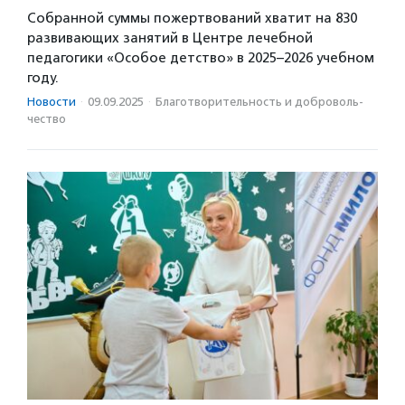
Собранной суммы пожертвований хватит на 830
развивающих занятий в Центре лечебной
педагогики «Особое детство» в 2025–2026 учебном
году.
Новости
·
09.09.2025
·
Благотвори­тель­ность и доброволь­
чест­во