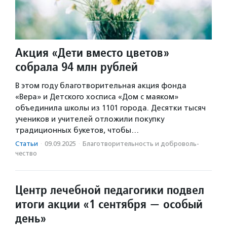
Акция «Дети вместо цветов»
собрала 94 млн рублей
В этом году благотворительная акция фонда
«Вера» и Детского хосписа «Дом с маяком»
объединила школы из 1101 города. Десятки тысяч
учеников и учителей отложили покупку
традиционных букетов, чтобы…
Статьи
·
09.09.2025
·
Благотвори­тель­ность и доброволь­
чест­во
Центр лечебной педагогики подвел
итоги акции «1 сентября — особый
день»