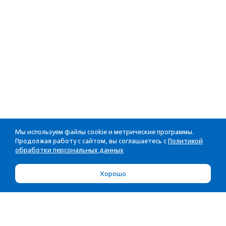
Мы используем файлы cookie и метрические программы.
Продолжая работу с сайтом, вы соглашаетесь с
Политикой
обработки персональных данных
Хорошо